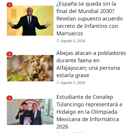
¿España se queda sin la
2
final del Mundial 2030?
Revelan supuesto acuerdo
secreto de Infantino con
Marruecos
Agosto 5, 2026
Abejas atacan a pobladores
3
durante faena en
Alfajayucan; una persona
estaría grave
Agosto 5, 2026
Estudiante de Conalep
4
Tulancingo representará a
Hidalgo en la Olimpiada
Mexicana de Informática
2026