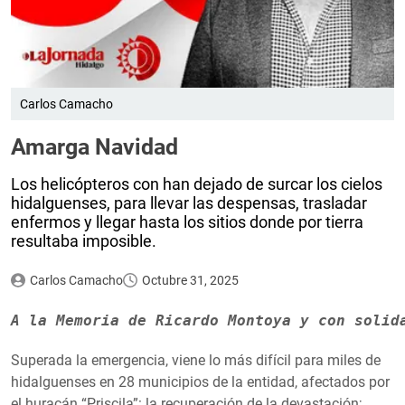
Carlos Camacho
Amarga Navidad
Los helicópteros con han dejado de surcar los cielos
hidalguenses, para llevar las despensas, trasladar
enfermos y llegar hasta los sitios donde por tierra
resultaba imposible.
Carlos Camacho
Octubre 31, 2025
A la Memoria de Ricardo Montoya y con solid
Superada la emergencia, viene lo más difícil para miles de
hidalguenses en 28 municipios de la entidad, afectados por
el huracán “Priscila”: la recuperación de la devastación;