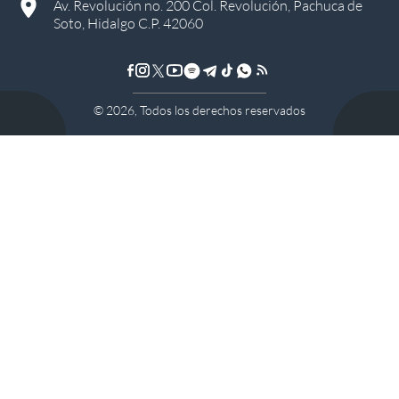
Av. Revolución no. 200 Col. Revolución, Pachuca de
Soto, Hidalgo C.P. 42060
©
2026
, Todos los derechos reservados