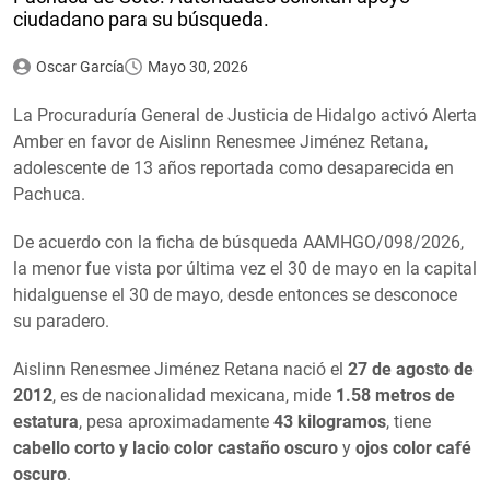
ciudadano para su búsqueda.
Oscar García
Mayo 30, 2026
La Procuraduría General de Justicia de Hidalgo activó Alerta
Amber en favor de Aislinn Renesmee Jiménez Retana,
adolescente de 13 años reportada como desaparecida en
Pachuca.
De acuerdo con la ficha de búsqueda AAMHGO/098/2026,
la menor fue vista por última vez el 30 de mayo en la capital
hidalguense el 30 de mayo, desde entonces se desconoce
su paradero.
Aislinn Renesmee Jiménez Retana nació el
27 de agosto de
2012
, es de nacionalidad mexicana, mide
1.58 metros de
estatura
, pesa aproximadamente
43 kilogramos
, tiene
cabello corto y lacio color castaño oscuro
y
ojos color café
oscuro
.