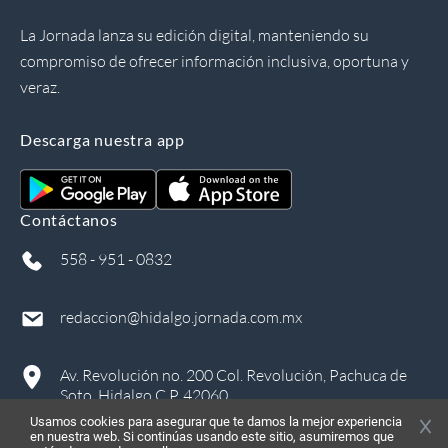
La Jornada lanza su edición digital, manteniendo su
compromiso de ofrecer información inclusiva, oportuna y
veraz.
Descarga nuestra app
Contáctanos
558 - 951 - 0832
redaccion@hidalgo.jornada.com.mx
Av. Revolución no. 200 Col. Revolución, Pachuca de
Soto, Hidalgo C.P. 42060
Usamos cookies para asegurar que te damos la mejor experiencia
en nuestra web. Si continúas usando este sitio, asumiremos que