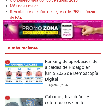
Cronómetro Hidalgo | 05 de agosto 2026
Más no es mejor
Reventadores de oficio: el regreso del PES disfrazado
de PAZ
Lo más reciente
Ranking de aprobación de
1
alcaldes de Hidalgo en
junio 2026 de Demoscopía
Digital
Agosto 5, 2026
Cubanos, brasileños y
2
colombianos son los