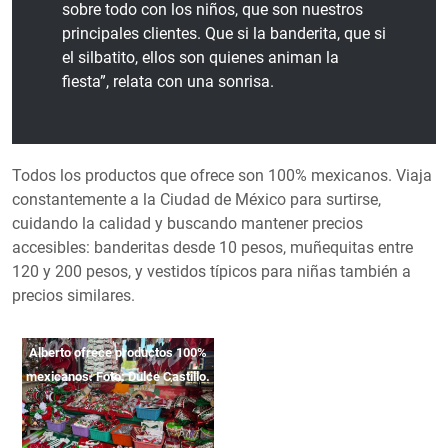
sobre todo con los niños, que son nuestros
principales clientes. Que si la banderita, que si
el silbatito, ellos son quienes animan la
fiesta”, relata con una sonrisa.
Todos los productos que ofrece son 100% mexicanos. Viaja
constantemente a la Ciudad de México para surtirse,
cuidando la calidad y buscando mantener precios
accesibles: banderitas desde 10 pesos, muñequitas entre
120 y 200 pesos, y vestidos típicos para niñas también a
precios similares.
Alberto ofrece productos 100%
mexicanos. Foto: Dulce Castillo.