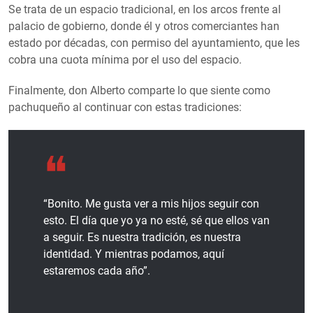
Se trata de un espacio tradicional, en los arcos frente al
palacio de gobierno, donde él y otros comerciantes han
estado por décadas, con permiso del ayuntamiento, que les
cobra una cuota mínima por el uso del espacio.
Finalmente, don Alberto comparte lo que siente como
pachuqueño al continuar con estas tradiciones:
“Bonito. Me gusta ver a mis hijos seguir con
esto. El día que yo ya no esté, sé que ellos van
a seguir. Es nuestra tradición, es nuestra
identidad. Y mientras podamos, aquí
estaremos cada año”.