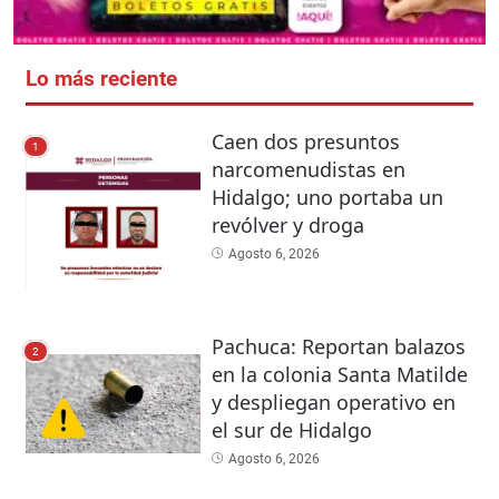
Lo más reciente
Caen dos presuntos
1
narcomenudistas en
Hidalgo; uno portaba un
revólver y droga
Agosto 6, 2026
Pachuca: Reportan balazos
2
en la colonia Santa Matilde
y despliegan operativo en
el sur de Hidalgo
Agosto 6, 2026