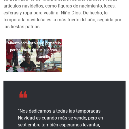
artículos navideños, como figuras de nacimiento, luces,
esferas y ropa para vestir al Niño Dios. De hecho, la
temporada navideña es la más fuerte del año, seguida por
las fiestas patrias.
Alberto comenzó en el comercio
por herencia de sus suegros.
Foto: Dulce Castillo
“Nos dedicamos a todas las temporadas.
Navidad es cuando más se vende, pero en
septiembre también esperamos levantar,