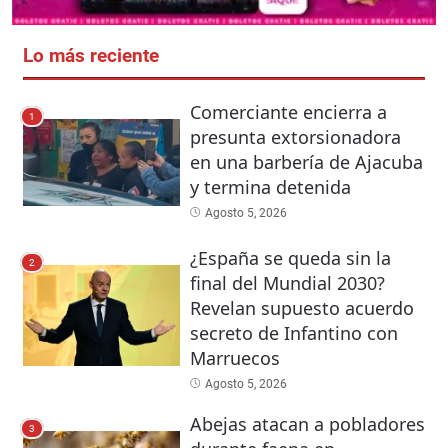
Lo más reciente
Comerciante encierra a
1
presunta extorsionadora
en una barbería de Ajacuba
y termina detenida
Agosto 5, 2026
¿España se queda sin la
2
final del Mundial 2030?
Revelan supuesto acuerdo
secreto de Infantino con
Marruecos
Agosto 5, 2026
Abejas atacan a pobladores
3