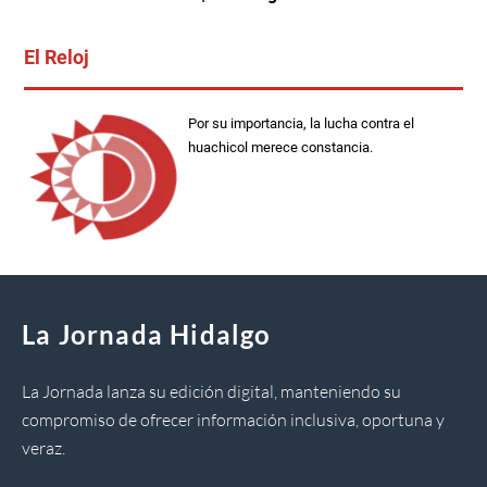
El Reloj
Por su importancia, la lucha contra el
huachicol merece constancia.
La Jornada Hidalgo
La Jornada lanza su edición digital, manteniendo su
compromiso de ofrecer información inclusiva, oportuna y
veraz.