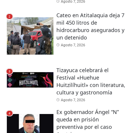
Agosto 7, 2026
Cateo en Atitalaquia deja 7
2
mil 450 litros de
hidrocarburo asegurados y
un detenido
Agosto 7, 2026
Tizayuca celebrará el
3
Festival «Huehue
Huitzilíhuitl» con literatura,
cultura y gastronomía
Agosto 7, 2026
Ex gobernador Ángel “N”
4
queda en prisión
preventiva por el caso