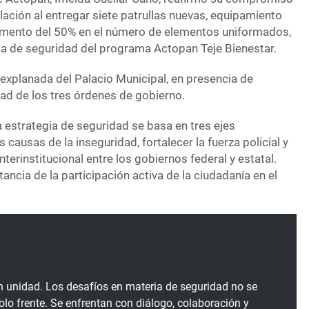
lación al entregar siete patrullas nuevas, equipamiento
cremento del 50% en el número de elementos uniformados,
ia de seguridad del programa Actopan Teje Bienestar.
a explanada del Palacio Municipal, en presencia de
ad de los tres órdenes de gobierno.
a estrategia de seguridad se basa en tres ejes
causas de la inseguridad, fortalecer la fuerza policial y
terinstitucional entre los gobiernos federal y estatal.
ncia de la participación activa de la ciudadanía en el
en unidad. Los desafíos en materia de seguridad no se
lo frente. Se enfrentan con diálogo, colaboración y