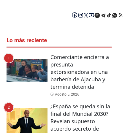
Lo más reciente
Comerciante encierra a
1
presunta
extorsionadora en una
barbería de Ajacuba y
termina detenida
Agosto 5, 2026
¿España se queda sin la
2
final del Mundial 2030?
Revelan supuesto
acuerdo secreto de