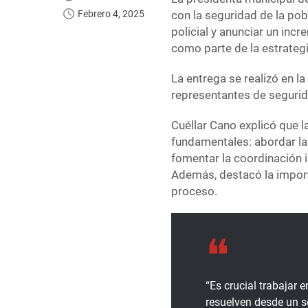
Febrero 4, 2025
con la seguridad de la pob
policial y anunciar un in
como parte de la estrateg
La entrega se realizó en l
representantes de segurid
Cuéllar Cano explicó que l
fundamentales: abordar las 
fomentar la coordinación in
Además, destacó la importa
proceso.
“Es crucial trabajar 
resuelven desde un so