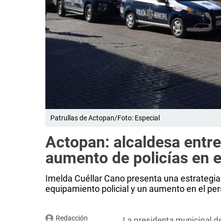
Patrullas de Actopan/Foto: Especial
Actopan: alcaldesa entre
aumento de policías en e
Imelda Cuéllar Cano presenta una estrategia
equipamiento policial y un aumento en el pe
Redacción
La presidenta municipal d