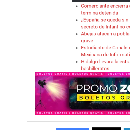
Comerciante encierra 
termina detenida
¿España se queda sin 
secreto de Infantino 
Abejas atacan a pobla
grave
Estudiante de Conalep
Mexicana de Informát
Hidalgo llevará la est
bachilleratos