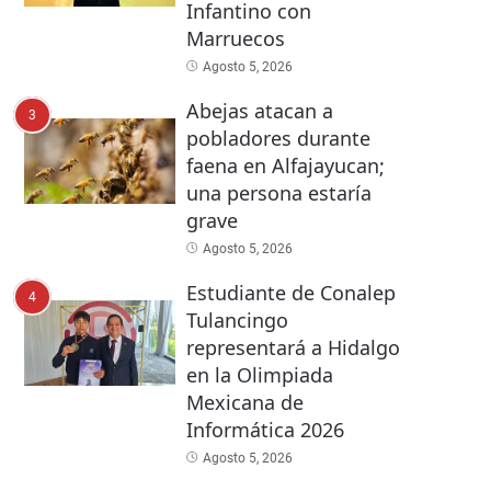
Infantino con
Marruecos
Agosto 5, 2026
Abejas atacan a
3
pobladores durante
faena en Alfajayucan;
una persona estaría
grave
Agosto 5, 2026
Estudiante de Conalep
4
Tulancingo
representará a Hidalgo
en la Olimpiada
Mexicana de
Informática 2026
Agosto 5, 2026