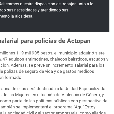
eiteramos nuestra disposición de trabajar junto a la
ndo sus necesidades y atendiendo sus
entó la alcaldesa.
larial para policías de Actopan
millones 119 mil 905 pesos, el municipio adquirió siete
a, 47 equipos antimotines, chalecos balísticos, escudos y
ión. Además, se prevé un incremento salarial para los
 de pólizas de seguro de vida y de gastos médicos
 uniformado.
s, una de ellas será destinada a la Unidad Especializada
n de las Mujeres en situación de Violencia de Género, y
a como parte de las políticas públicas con perspectiva de
 también se implementará el programa “Aquí Estoy
 la sociedad civil y al sector empresarial como aliados