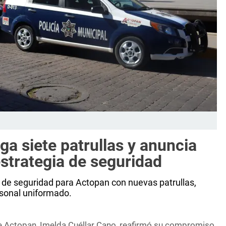
ga siete patrullas y anuncia
strategia de seguridad
 de seguridad para Actopan con nuevas patrullas,
rsonal uniformado.
e Actopan, Imelda Cuéllar Cano, reafirmó su compromiso