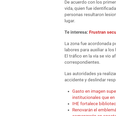
De acuerdo con los primer
vida, quien fue identifica
personas resultaron lesio
lugar.
Te interesa:
Frustran secu
La zona fue acordonada po
labores para auxiliar a lo
El tráfico en la vía se vio
correspondientes.
Las autoridades ya realiza
accidente y deslindar res
Gasto en imagen super
institucionales que en
IHE fortalece bibliote
Renovarán el emblemát