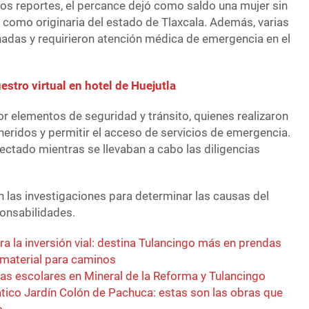
os reportes, el percance dejó como saldo una mujer sin
da como originaria del estado de Tlaxcala. Además, varias
nadas y requirieron atención médica de emergencia en el
estro virtual en hotel de Huejutla
r elementos de seguridad y tránsito, quienes realizaron
s heridos y permitir el acceso de servicios de emergencia.
 afectado mientras se llevaban a cabo las diligencias
n las investigaciones para determinar las causas del
ponsabilidades.
a la inversión vial: destina Tulancingo más en prendas
 material para caminos
cas escolares en Mineral de la Reforma y Tulancingo
ico Jardín Colón de Pachuca: estas son las obras que