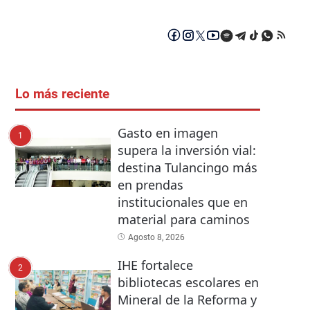
Lo más reciente
Gasto en imagen
1
supera la inversión vial:
destina Tulancingo más
en prendas
institucionales que en
material para caminos
Agosto 8, 2026
IHE fortalece
2
bibliotecas escolares en
Mineral de la Reforma y