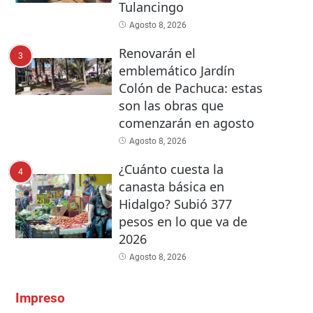
Tulancingo
Agosto 8, 2026
Renovarán el
3
emblemático Jardín
Colón de Pachuca: estas
son las obras que
comenzarán en agosto
Agosto 8, 2026
¿Cuánto cuesta la
4
canasta básica en
Hidalgo? Subió 377
pesos en lo que va de
2026
Agosto 8, 2026
Impreso