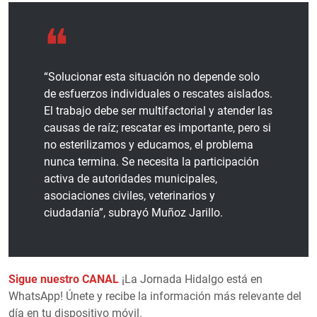
“Solucionar esta situación no depende solo
de esfuerzos individuales o rescates aislados.
El trabajo debe ser multifactorial y atender las
causas de raíz; rescatar es importante, pero si
no esterilizamos y educamos, el problema
nunca termina. Se necesita la participación
activa de autoridades municipales,
asociaciones civiles, veterinarios y
ciudadanía”, subrayó Muñoz Jarillo.
Sigue nuestro CANAL
¡La Jornada Hidalgo está en
WhatsApp! Únete y recibe la información más relevante del
día en tu dispositivo móvil.