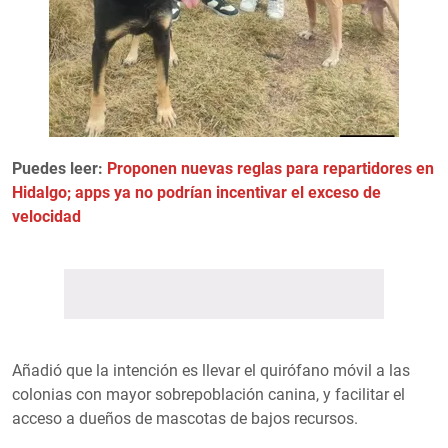
Puedes leer:
Proponen nuevas reglas para repartidores en
Hidalgo; apps ya no podrían incentivar el exceso de
velocidad
Añadió que la intención es llevar el quirófano móvil a las
colonias con mayor sobrepoblación canina, y facilitar el
acceso a dueños de mascotas de bajos recursos.