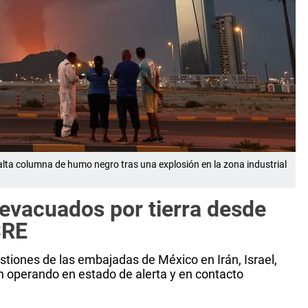
lta columna de humo negro tras una explosión en la zona industrial
evacuados por tierra desde
SRE
tiones de las embajadas de México en Irán, Israel,
an operando en estado de alerta y en contacto