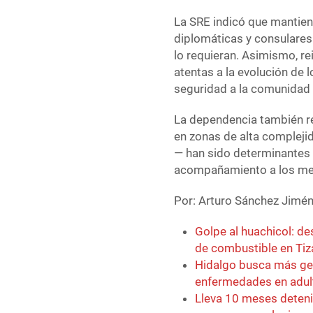
La SRE indicó que mantie
diplomáticas y consulares 
lo requieran. Asimismo, r
atentas a la evolución de
seguridad a la comunidad
La dependencia también re
en zonas de alta compleji
— han sido determinantes 
acompañamiento a los mex
Por: Arturo Sánchez Jimé
Golpe al huachicol: d
de combustible en Ti
Hidalgo busca más ge
enfermedades en adu
Lleva 10 meses detenid