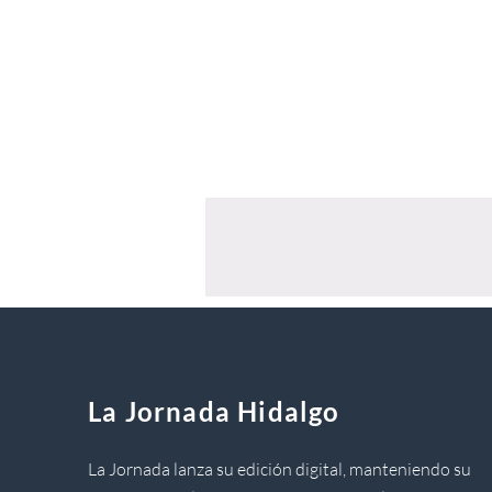
La Jornada Hidalgo
La Jornada lanza su edición digital, manteniendo su