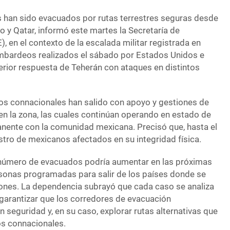
 han sido evacuados por rutas terrestres seguras desde
ano y Qatar, informó este martes la Secretaría de
), en el contexto de la escalada militar registrada en
ombardeos realizados el sábado por Estados Unidos e
sterior respuesta de Teherán con ataques en distintos
 los connacionales han salido con apoyo y gestiones de
n la zona, las cuales continúan operando en estado de
anente con la comunidad mexicana. Precisó que, hasta el
stro de mexicanos afectados en su integridad física.
 número de evacuados podría aumentar en las próximas
sonas programadas para salir de los países donde se
siones. La dependencia subrayó que cada caso se analiza
 garantizar que los corredores de evacuación
 seguridad y, en su caso, explorar rutas alternativas que
os connacionales.