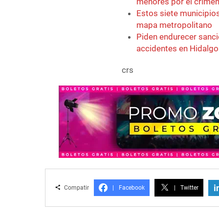
menores por el crimen
Estos siete municipios
mapa metropolitano
Piden endurecer sanci
accidentes en Hidalgo
crs
i
Compatir
|
Facebook
|
Twitter