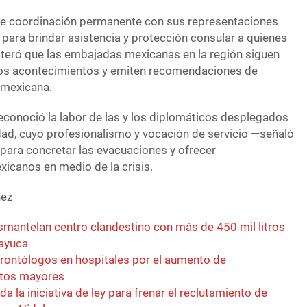
ne coordinación permanente con sus representaciones
para brindar asistencia y protección consular a quienes
eiteró que las embajadas mexicanas en la región siguen
 los acontecimientos y emiten recomendaciones de
 mexicana.
conoció la labor de las y los diplomáticos desplegados
dad, cuyo profesionalismo y vocación de servicio —señaló
para concretar las evacuaciones y ofrecer
icanos en medio de la crisis.
nez
esmantelan centro clandestino con más de 450 mil litros
zayuca
rontólogos en hospitales por el aumento de
ltos mayores
a la iniciativa de ley para frenar el reclutamiento de