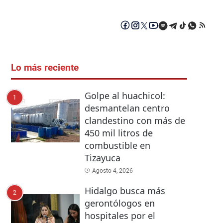
Lo más reciente
Golpe al huachicol:
1
desmantelan centro
clandestino con más de
450 mil litros de
combustible en
Tizayuca
Agosto 4, 2026
Hidalgo busca más
2
gerontólogos en
hospitales por el