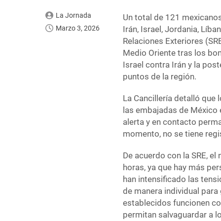
La Jornada
Un total de 121 mexicanos
Marzo 3, 2026
Irán, Israel, Jordania, Líb
Relaciones Exteriores (SRE
Medio Oriente tras los b
Israel contra Irán y la po
puntos de la región.
La Cancillería detalló que
las embajadas de México e
alerta y en contacto perm
momento, no se tiene regi
De acuerdo con la SRE, el
horas, ya que hay más per
han intensificado las ten
de manera individual para
establecidos funcionen con
permitan salvaguardar a l