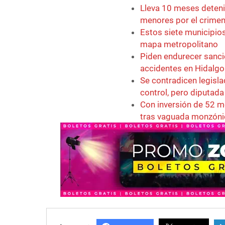
Lleva 10 meses detenid
menores por el crimen
Estos siete municipios
mapa metropolitano
Piden endurecer sanci
accidentes en Hidalgo
Se contradicen legisl
control, pero diputad
Con inversión de 52 m
tras vaguada monzóni