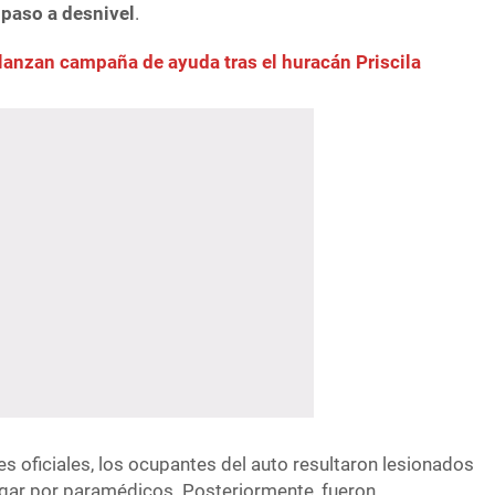
l paso a desnivel
.
lanzan campaña de ayuda tras el huracán Priscila
s oficiales, los ocupantes del auto resultaron lesionados
lugar por paramédicos. Posteriormente, fueron