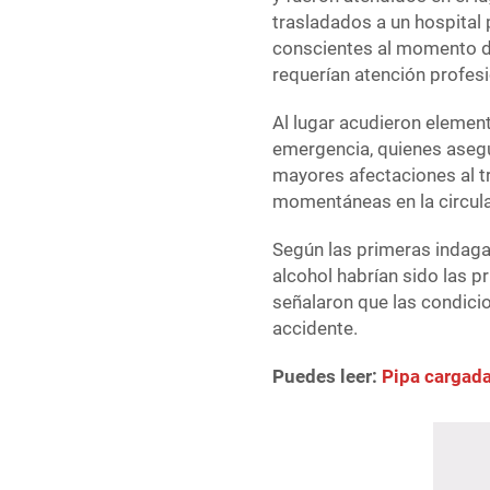
trasladados a un hospital
conscientes al momento de
requerían atención profesi
Al lugar acudieron element
emergencia, quienes asegur
mayores afectaciones al tr
momentáneas en la circula
Según las primeras indaga
alcohol habrían sido las 
señalaron que las condici
accidente.
Puedes leer:
Pipa cargada