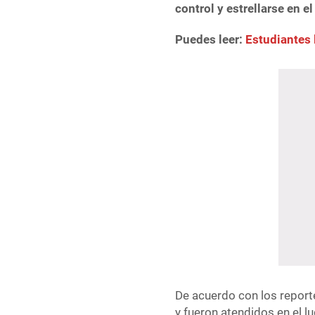
control y estrellarse en e
Puedes leer:
Estudiantes 
De acuerdo con los reporte
y fueron atendidos en el 