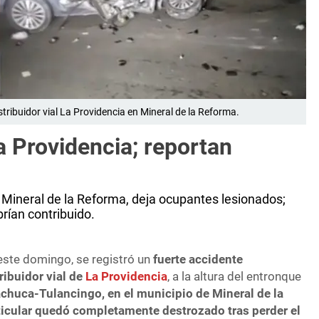
stribuidor vial La Providencia en Mineral de la Reforma.
a Providencia; reportan
 Mineral de la Reforma, deja ocupantes lesionados;
rían contribuido.
este domingo, se registró un
fuerte accidente
ribuidor vial de
La Providencia
, a la altura del entronque
achuca-Tulancingo, en el municipio de Mineral de la
ticular quedó completamente destrozado tras perder el