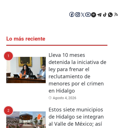
Lo más reciente
Lleva 10 meses
1
detenida la iniciativa de
ley para frenar el
reclutamiento de
menores por el crimen
en Hidalgo
Agosto 4, 2026
Estos siete municipios
2
de Hidalgo se integran
al Valle de México; así