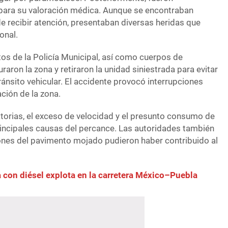
 para su valoración médica. Aunque se encontraban
 recibir atención, presentaban diversas heridas que
onal.
os de la Policía Municipal, así como cuerpos de
aron la zona y retiraron la unidad siniestrada para evitar
ánsito vehicular. El accidente provocó interrupciones
ción de la zona.
torias, el exceso de velocidad y el presunto consumo de
principales causas del percance. Las autoridades también
ones del pavimento mojado pudieron haber contribuido al
 con diésel explota en la carretera México–Puebla