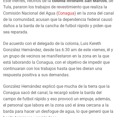
Este viernes, vecinos de la
colonia Infonavit San Marcos
, de
Tula, pararon los trabajos de revestimiento que realiza la
Comisión Nacional del Agua (
Conagua
) en la zona del canal
de la comunidad; acusan que la dependencia federal causó
daños a la barda de la cancha de futbol rápido y piden que
sea reparada.
De acuerdo con el delegado de la colonia, Luis Kereth
González Hernández, desde las 6:30 am de este viernes, él y
un grupo de vecinos se manifestaron en la zona en la que
está laborando la Conagua, con el objetivo de impedir que
continuaran con los trabajos hasta que les dieran una
respuesta positiva a sus demandas.
González Hernández explicó que mucha de la tierra que la
Conagua sacó del canal, la recargó sobre la barda del
campo de futbol rápido y eso provocó un empuje, además,
el personal que labora en la zona usó el área cercana a la
barda para hacer un desfogue de agua, lo que generó que la