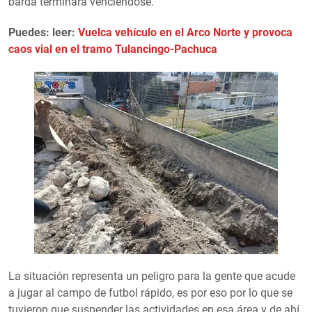
barda terminara venciéndose.
Puedes: leer:
Vuelca vehículo en el Arco Norte y provoca
caos vial en el tramo Tulancingo-Pachuca
La situación representa un peligro para la gente que acude
a jugar al campo de futbol rápido, es por eso por lo que se
tuvieron que suspender las actividades en esa área y de ahí