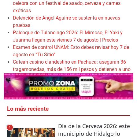
celebra con un festival de asado, cerveza y carnes
exóticas
Detención de Ángel Aguirre se sustenta en nuevas
pruebas
Palenque de Tulancingo 2026: El Mimoso, El Yaki y
Juanma llegan este viernes 7 de agosto | Precios
Examen de control UNAM: Esto debes revisar hoy 7 de
agosto en “Tu Sitio”
Catean casino clandestino en Pachuca: aseguran 36
tragamonedas, más de 156 mil pesos y detienen a uno
Lo más reciente
Día de la Cerveza 2026: este
1
municipio de Hidalgo lo