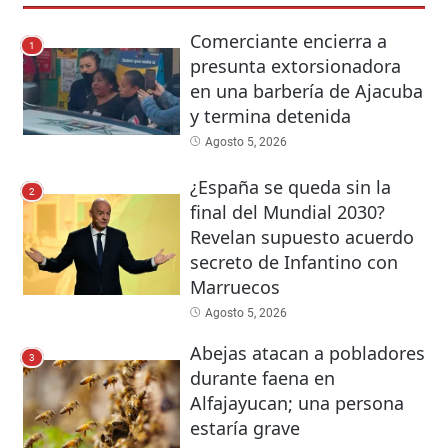
Comerciante encierra a
1
presunta extorsionadora
en una barbería de Ajacuba
y termina detenida
Agosto 5, 2026
¿España se queda sin la
2
final del Mundial 2030?
Revelan supuesto acuerdo
secreto de Infantino con
Marruecos
Agosto 5, 2026
Abejas atacan a pobladores
3
durante faena en
Alfajayucan; una persona
estaría grave