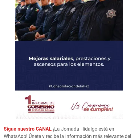
Sigue nuestro CANAL
¡La Jornada Hidalgo está en
WhatsApp! Únete y recibe la información más relevante del