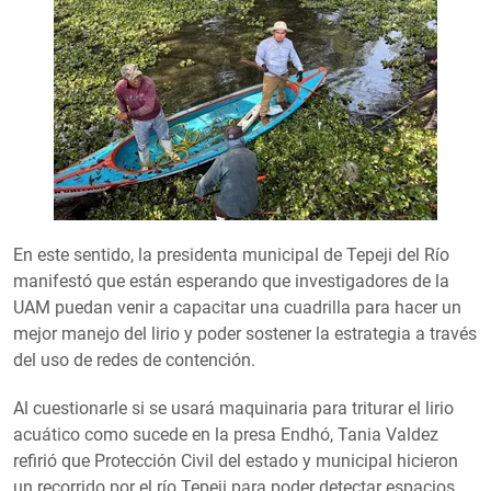
En este sentido, la presidenta municipal de Tepeji del Río
manifestó que están esperando que investigadores de la
UAM puedan venir a capacitar una cuadrilla para hacer un
mejor manejo del lirio y poder sostener la estrategia a través
del uso de redes de contención.
Al cuestionarle si se usará maquinaria para triturar el lirio
acuático como sucede en la presa Endhó, Tania Valdez
refirió que Protección Civil del estado y municipal hicieron
un recorrido por el río Tepeji para poder detectar espacios