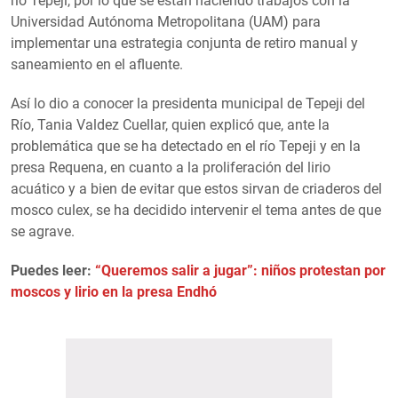
río Tepeji, por lo que se están haciendo trabajos con la
Universidad Autónoma Metropolitana (UAM) para
implementar una estrategia conjunta de retiro manual y
saneamiento en el afluente.
Así lo dio a conocer la presidenta municipal de Tepeji del
Río, Tania Valdez Cuellar, quien explicó que, ante la
problemática que se ha detectado en el río Tepeji y en la
presa Requena, en cuanto a la proliferación del lirio
acuático y a bien de evitar que estos sirvan de criaderos del
mosco culex, se ha decidido intervenir el tema antes de que
se agrave.
Puedes leer:
“Queremos salir a jugar”: niños protestan por
moscos y lirio en la presa Endhó