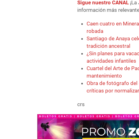
Sigue nuestro CANAL
¡La 
información más relevante 
Caen cuatro en Minera
robada
Santiago de Anaya cel
tradición ancestral
¿Sin planes para vaca
actividades infantiles
Cuartel del Arte de P
mantenimiento
Obra de fotógrafo del
críticas por normaliza
crs