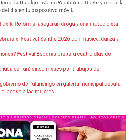
Jornada Hidalgo está en WhatsApp! Únete y recibe la
del día en tu dispositivo móvil.
l de la Reforma; aseguran droga y una motocicleta
ebrará el Festival Santhe 2026 con música, danza y
ciones? Festival Esporas prepara cuatro días de
achuca cerrará cinco meses por trabajos de
 gobierno de Tulancingo en galería municipal desata
r el acoso a las mujeres