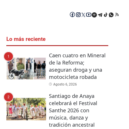
Lo más reciente
Caen cuatro en Mineral
1
de la Reforma;
aseguran droga y una
motocicleta robada
Agosto 6, 2026
Santiago de Anaya
2
celebrará el Festival
Santhe 2026 con
música, danza y
tradición ancestral