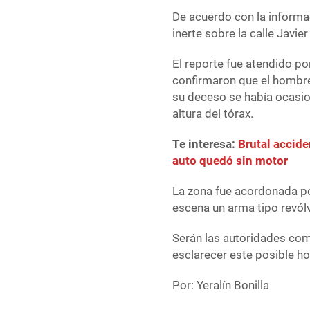
De acuerdo con la informa
inerte sobre la calle Javi
El reporte fue atendido p
confirmaron que el hombre
su deceso se había ocasio
altura del tórax.
Te interesa:
Brutal accide
auto quedó sin motor
La zona fue acordonada po
escena un arma tipo revólv
Serán las autoridades com
esclarecer este posible ho
Por: Yeralín Bonilla