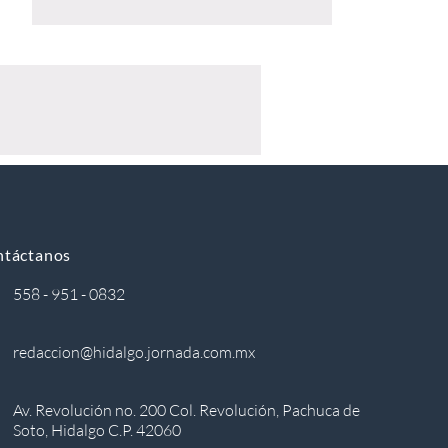
ntáctanos
558 - 951 - 0832
redaccion@hidalgo.jornada.com.mx
Av. Revolución no. 200 Col. Revolución, Pachuca de
Soto, Hidalgo C.P. 42060