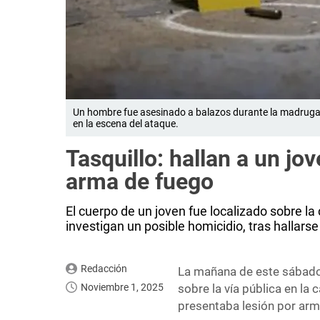
Un hombre fue asesinado a balazos durante la madrugada
en la escena del ataque.
Tasquillo: hallan a un jo
arma de fuego
El cuerpo de un joven fue localizado sobre la
investigan un posible homicidio, tras hallarse
Redacción
La mañana de este sábado 
Noviembre 1, 2025
sobre la vía pública en la
presentaba lesión por arm