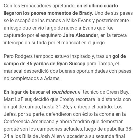
Con los Empacadores apretando,
en el último cuarto
llegaron los peores momentos de Brady.
Uno de sus pases
se le escapó de las manos a Mike Evans y posteriormente
arriesgó otro envío largo de nuevo a Evans que fue
capturado por el esquinero
Jaire Alexander
, en la tercera
intercepción sufrida por el mariscal en el juego.
Pero Rodgers tampoco estuvo inspirado y, tras un
gol de
campo de 46 yardas de Ryan Succop
para Tampa, el
mariscal desperdició dos buenas oportunidades con pases
no completados a Adams.
En lugar de buscar el
touchdown
, el técnico de Green Bay,
Matt LaFleur, decidió que Crosby recortara la distancia con
un gol de campo, hasta 31-26, y entregó el partido. Los
Jefes, por su parte, defendieron con éxito la corona en la
Conferencia Americana y ahora tendrán que demostrar
porqué son los campeones actuales, luego de apabullar 38-
24 a los Bills de Josh Allen y acceder a su segunda final