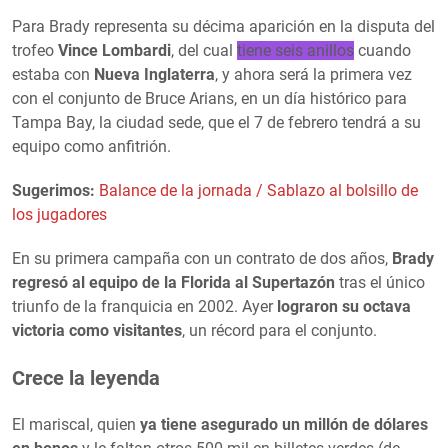
Para Brady representa su décima aparición en la disputa del
trofeo
Vince Lombardi
, del cual
tiene seis anillos
cuando
estaba con
Nueva Inglaterra
, y ahora será la primera vez
con el conjunto de Bruce Arians, en un día histórico para
Tampa Bay, la ciudad sede, que el 7 de febrero tendrá a su
equipo como anfitrión.
Sugerimos:
Balance de la jornada / Sablazo al bolsillo de
los jugadores
En su primera campaña con un contrato de dos años,
Brady
regresó al equipo de la Florida al Supertazón
tras el único
triunfo de la franquicia en 2002. Ayer
lograron su octava
victoria como visitantes
, un récord para el conjunto.
Crece la leyenda
El mariscal, quien
ya tiene asegurado un millón de dólares