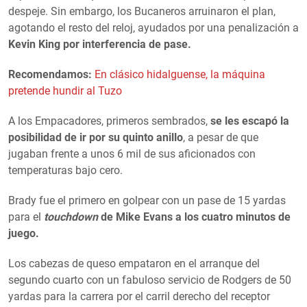
despeje. Sin embargo, los Bucaneros arruinaron el plan,
agotando el resto del reloj, ayudados por una penalización a
Kevin King por interferencia de pase.
Recomendamos:
En clásico hidalguense, la máquina
pretende hundir al Tuzo
A los Empacadores, primeros sembrados,
se les escapó la
posibilidad de ir por su quinto anillo
, a pesar de que
jugaban frente a unos 6 mil de sus aficionados con
temperaturas bajo cero.
Brady fue el primero en golpear con un pase de 15 yardas
para el
touchdown
de Mike Evans a los cuatro minutos de
juego.
Los cabezas de queso empataron en el arranque del
segundo cuarto con un fabuloso servicio de Rodgers de 50
yardas para la carrera por el carril derecho del receptor