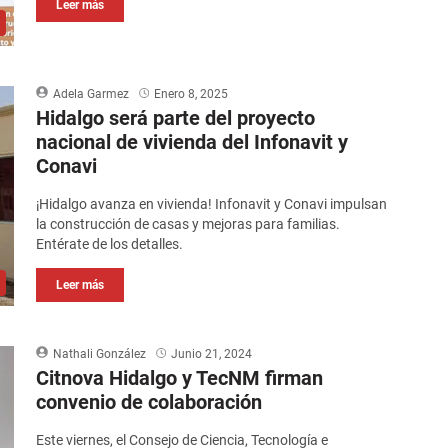
Leer más
Adela Garmez
Enero 8, 2025
Hidalgo será parte del proyecto
nacional de vivienda del Infonavit y
Conavi
¡Hidalgo avanza en vivienda! Infonavit y Conavi impulsan
la construcción de casas y mejoras para familias.
Entérate de los detalles.
Leer más
Nathali González
Junio 21, 2024
Citnova Hidalgo y TecNM firman
convenio de colaboración
Este viernes, el Consejo de Ciencia, Tecnología e