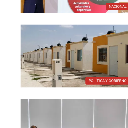
NACIONAL
POLÍTICA Y GOBIERNO