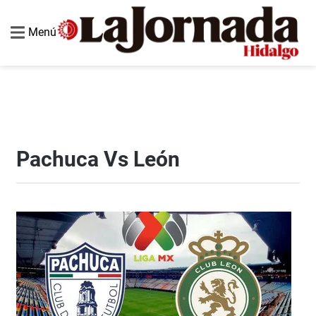
Menú
Pachuca Vs León