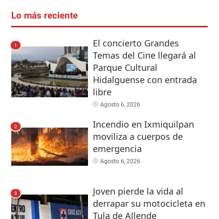
Lo más reciente
El concierto Grandes
1
Temas del Cine llegará al
Parque Cultural
Hidalguense con entrada
libre
Agosto 6, 2026
Incendio en Ixmiquilpan
2
moviliza a cuerpos de
emergencia
Agosto 6, 2026
Joven pierde la vida al
3
derrapar su motocicleta en
Tula de Allende