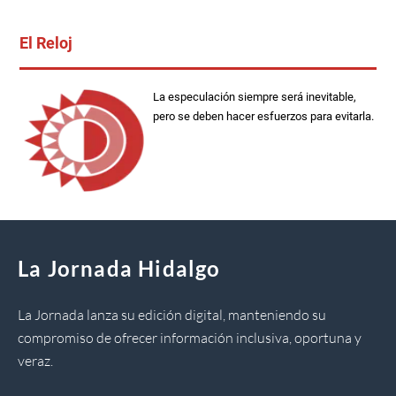
El Reloj
La especulación siempre será inevitable,
pero se deben hacer esfuerzos para evitarla.
La Jornada Hidalgo
La Jornada lanza su edición digital, manteniendo su
compromiso de ofrecer información inclusiva, oportuna y
veraz.