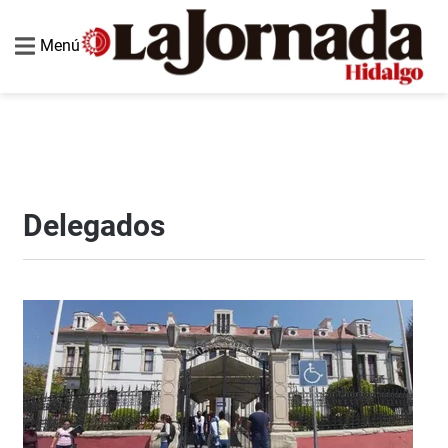
Menú
Delegados