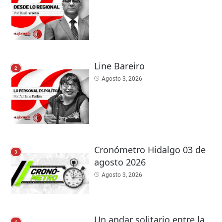
Line Bareiro
2
Agosto 3, 2026
Cronómetro Hidalgo 03 de
3
agosto 2026
Agosto 3, 2026
Un andar solitario entre la
4