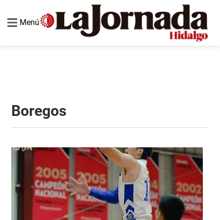
Menú
Boregos