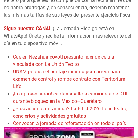
Reiteró para quienes no cumplieron con la fecha limite que
no habrá prórrogas y, en consecuencia, deberán mantener
las mismas tarifas de sus leyes del presente ejercicio fiscal.
Sigue nuestro CANAL
¡La Jornada Hidalgo está en
WhatsApp! Únete y recibe la información más relevante del
día en tu dispositivo móvil.
Cae en Nezahualcóyotl presunto líder de célula
vinculada con La Unión Tepito
UNAM publica el puntaje mínimo por carrera para
examen de control y rompe contrato con Territorium
Life
¡Lo aprovecharon! captan asalto a camioneta de DHL
durante bloqueo en la México–Querétaro
¿Buscas un plan familiar? La FILIJ 2026 tiene teatro,
conciertos y actividades gratuitas
Convocan a jornada de reforestación en todo el país