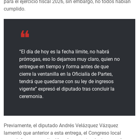
para el ejercicio fiscal 2026, sin embargo, no todos habían
cumplido.
“El día de hoy es la fecha límite, no habrá
prórrogas, eso lo dejamos muy claro, quien no
entregue en tiempo y forma antes de que
cierre la ventanilla en la Oficialía de Partes,
tendrá que quedarse con su ley de ingresos
vigente” expresó el diputado tras concluir la
ceremonia.
Previamente, el diputado Andrés Velázquez Vázquez
lamentó que anterior a esta entrega, el Congreso local