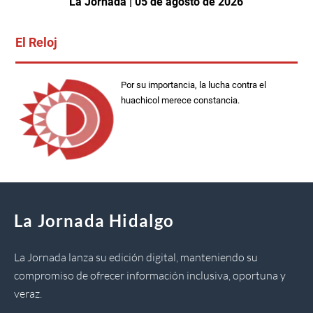
La Jornada | 05 de agosto de 2026
El Reloj
Por su importancia, la lucha contra el
huachicol merece constancia.
La Jornada Hidalgo
La Jornada lanza su edición digital, manteniendo su
compromiso de ofrecer información inclusiva, oportuna y
veraz.