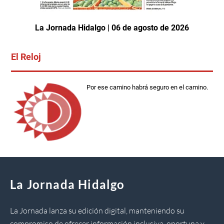
La Jornada Hidalgo | 06 de agosto de 2026
El Reloj
Por ese camino habrá seguro en el camino.
La Jornada Hidalgo
La Jornada lanza su edición digital, manteniendo su
compromiso de ofrecer información inclusiva, oportuna y