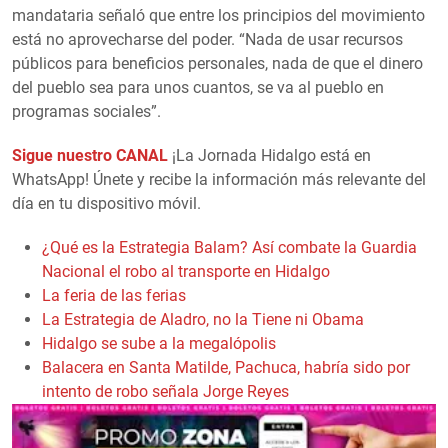
mandataria señaló que entre los principios del movimiento
está no aprovecharse del poder. “Nada de usar recursos
públicos para beneficios personales, nada de que el dinero
del pueblo sea para unos cuantos, se va al pueblo en
programas sociales”.
Sigue nuestro CANAL
¡La Jornada Hidalgo está en
WhatsApp! Únete y recibe la información más relevante del
día en tu dispositivo móvil.
¿Qué es la Estrategia Balam? Así combate la Guardia
Nacional el robo al transporte en Hidalgo
La feria de las ferias
La Estrategia de Aladro, no la Tiene ni Obama
Hidalgo se sube a la megalópolis
Balacera en Santa Matilde, Pachuca, habría sido por
intento de robo señala Jorge Reyes