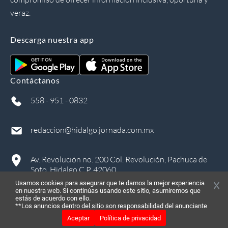
veraz.
Descarga nuestra app
Contáctanos
558 - 951 - 0832
redaccion@hidalgo.jornada.com.mx
Av. Revolución no. 200 Col. Revolución, Pachuca de
Soto, Hidalgo C.P. 42060
Usamos cookies para asegurar que te damos la mejor experiencia
en nuestra web. Si continúas usando este sitio, asumiremos que
estás de acuerdo con ello.
**Los anuncios dentro del sitio son responsabilidad del anunciante
Aceptar
Política de privacidad
©
2026
, Todos los derechos reservados
in