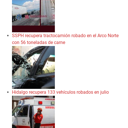
SSPH recupera tractocamión robado en el Arco Norte
con 56 toneladas de carne
Hidalgo recupera 133 vehículos robados en julio