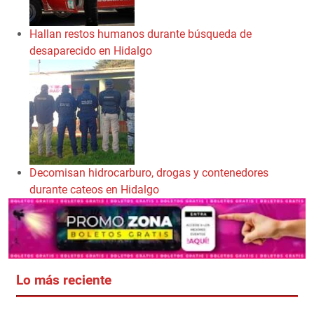
Hallan restos humanos durante búsqueda de
desaparecido en Hidalgo
Decomisan hidrocarburo, drogas y contenedores
durante cateos en Hidalgo
Lo más reciente