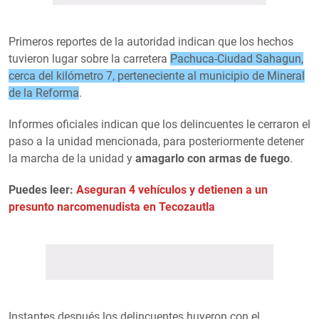
Primeros reportes de la autoridad indican que los hechos
tuvieron lugar sobre la carretera
Pachuca-Ciudad Sahagun,
cerca del kilómetro 7, perteneciente al municipio de Mineral
de la Reforma
.
Informes oficiales indican que los delincuentes le cerraron el
paso a la unidad mencionada, para posteriormente detener
la marcha de la unidad y
amagarlo con armas de fuego
.
Puedes leer:
Aseguran 4 vehículos y detienen a un
presunto narcomenudista en Tecozautla
Instantes después los delincuentes huyeron con el