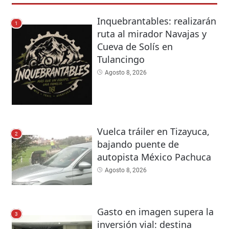
Inquebrantables: realizarán
1
ruta al mirador Navajas y
Cueva de Solís en
Tulancingo
Agosto 8, 2026
Vuelca tráiler en Tizayuca,
2
bajando puente de
autopista México Pachuca
Agosto 8, 2026
Gasto en imagen supera la
3
inversión vial: destina