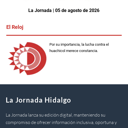
La Jornada | 05 de agosto de 2026
El Reloj
Por su importancia, la lucha contra el
huachicol merece constancia.
La Jornada Hidalgo
La Jornada lanza su edición digital, manteniendo su
compromiso de ofrecer información inclusiva, oportuna y