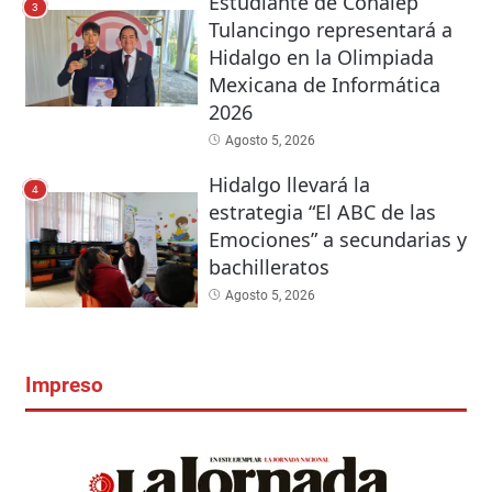
Estudiante de Conalep
3
Tulancingo representará a
Hidalgo en la Olimpiada
Mexicana de Informática
2026
Agosto 5, 2026
Hidalgo llevará la
4
estrategia “El ABC de las
Emociones” a secundarias y
bachilleratos
Agosto 5, 2026
Impreso