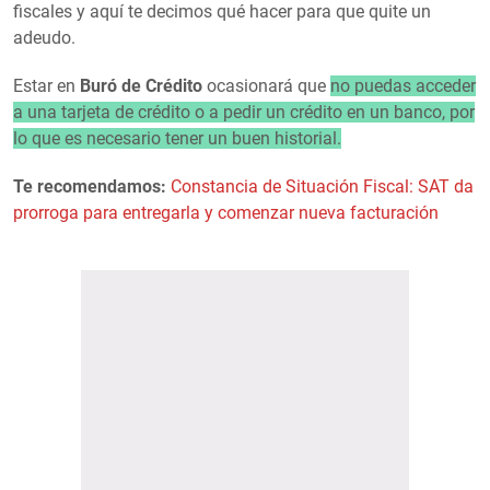
fiscales y aquí te decimos qué hacer para que quite un
adeudo.
Estar en
Buró de Crédito
ocasionará que
no puedas acceder
a una tarjeta de crédito o a pedir un crédito en un banco, por
lo que es necesario tener un buen historial.
Te recomendamos:
Constancia de Situación Fiscal: SAT da
prorroga para entregarla y comenzar nueva facturación