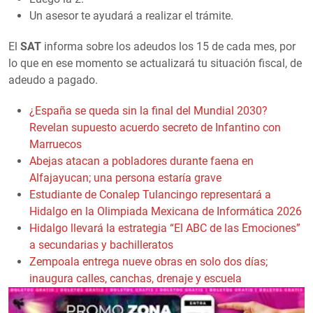
Un asesor te ayudará a realizar el trámite.
El
SAT
informa sobre los adeudos los 15 de cada mes, por
lo que en ese momento se actualizará tu situación fiscal, de
adeudo a pagado.
¿España se queda sin la final del Mundial 2030?
Revelan supuesto acuerdo secreto de Infantino con
Marruecos
Abejas atacan a pobladores durante faena en
Alfajayucan; una persona estaría grave
Estudiante de Conalep Tulancingo representará a
Hidalgo en la Olimpiada Mexicana de Informática 2026
Hidalgo llevará la estrategia “El ABC de las Emociones”
a secundarias y bachilleratos
Zempoala entrega nueve obras en solo dos días;
inaugura calles, canchas, drenaje y escuela