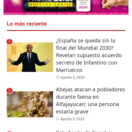
Lo más reciente
¿España se queda sin la
1
final del Mundial 2030?
Revelan supuesto acuerdo
secreto de Infantino con
Marruecos
Agosto 5, 2026
Abejas atacan a pobladores
2
durante faena en
Alfajayucan; una persona
estaría grave
Agosto 5, 2026