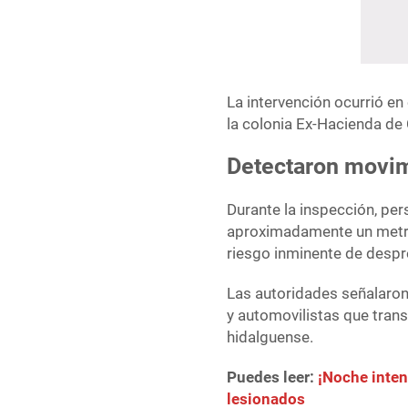
La intervención ocurrió en
la colonia Ex-Hacienda de
Detectaron movimi
Durante la inspección, pe
aproximadamente un metro
riesgo inminente de despr
Las autoridades señalaron
y automovilistas que trans
hidalguense.
Puedes leer:
¡Noche inten
lesionados