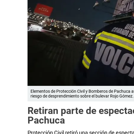
Elementos de Protección Civil y Bomberos de Pachuca a
riesgo de desprendimiento sobre el bulevar Rojo Gómez. 
Retiran parte de especta
Pachuca
Protección Civil retiró una sección de espec