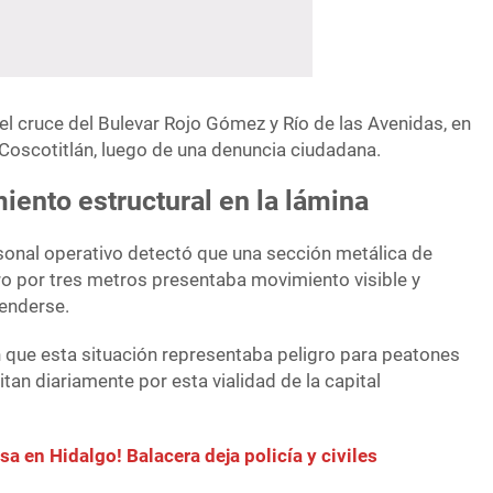
 el cruce del Bulevar Rojo Gómez y Río de las Avenidas, en
 Coscotitlán, luego de una denuncia ciudadana.
ento estructural en la lámina
rsonal operativo detectó que una sección metálica de
 por tres metros presentaba movimiento visible y
enderse.
 que esta situación representaba peligro para peatones
itan diariamente por esta vialidad de la capital
sa en Hidalgo! Balacera deja policía y civiles