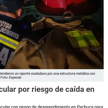
tendieron un reporte ciudadano por una estructura metálica con
Foto: Especial
cular por riesgo de caída en
tacular con riesgo de desprendimiento en Pachuca para