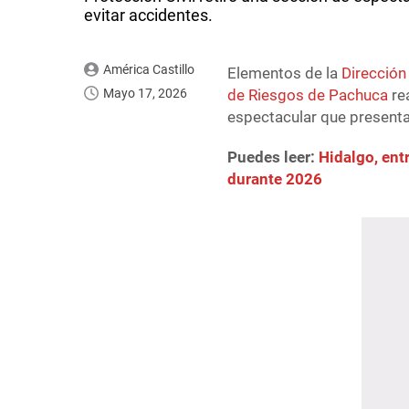
evitar accidentes.
América Castillo
Elementos de la
Dirección
Mayo 17, 2026
de Riesgos de Pachuca
rea
espectacular que present
Puedes leer:
Hidalgo, ent
durante 2026