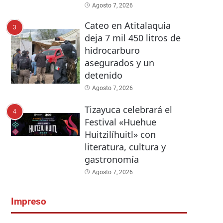
Agosto 7, 2026
Cateo en Atitalaquia
3
deja 7 mil 450 litros de
hidrocarburo
asegurados y un
detenido
Agosto 7, 2026
Tizayuca celebrará el
4
Festival «Huehue
Huitzilíhuitl» con
literatura, cultura y
gastronomía
Agosto 7, 2026
Impreso