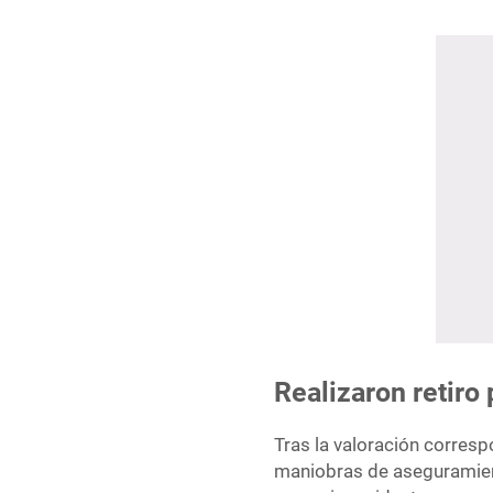
Realizaron retiro 
Tras la valoración corres
maniobras de aseguramient