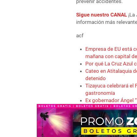
prevenir accidentes.
Sigue nuestro CANAL
¡La 
información más relevante 
acf
Empresa de EU está co
mañana con capital de
Por qué La Cruz Azul c
Cateo en Atitalaquia d
detenido
Tizayuca celebrará el F
gastronomía
Ex gobernador Ángel “