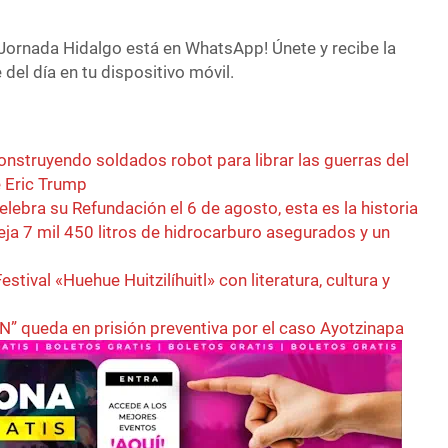
Jornada Hidalgo está en WhatsApp! Únete y recibe la
del día en tu dispositivo móvil.
nstruyendo soldados robot para librar las guerras del
 Eric Trump
elebra su Refundación el 6 de agosto, esta es la historia
eja 7 mil 450 litros de hidrocarburo asegurados y un
estival «Huehue Huitzilíhuitl» con literatura, cultura y
N” queda en prisión preventiva por el caso Ayotzinapa