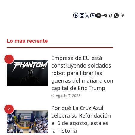
Lo más reciente
Empresa de EU está
1
construyendo soldados
robot para librar las
guerras del mañana con
capital de Eric Trump
Agosto 7, 2026
Por qué La Cruz Azul
2
celebra su Refundación
el 6 de agosto, esta es
la historia