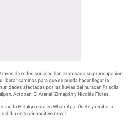
través de redes sociales han expresado su preocupación
de liberar caminos para que se pueda hacer llegar la
unidades afectadas por las lluvias del huracán Priscila
lpan, Actopan, El Arenal, Zimapán y Nicolás Flores.
Jornada Hidalgo está en WhatsApp! Únete y recibe la
del día en tu dispositivo móvil