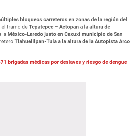
últiples bloqueos carreteros en zonas de la región del
e el tramo de
Tepatepec – Actopan a la altura de
e la
México-Laredo justo en Caxuxi municipio de San
rretero
Tlahuelilpan-Tula a la altura de la Autopista Arco
71 brigadas médicas por deslaves y riesgo de dengue