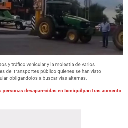
os y tráfico vehicular y la molestia de varios
es del transportes público quienes se han visto
ular, obligandolos a buscar vías alternas.
s personas desaparecidas en Ixmiquilpan tras aumento