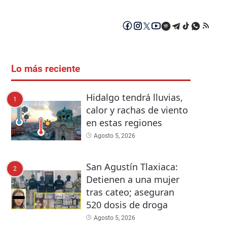
Lo más reciente
Hidalgo tendrá lluvias,
1
calor y rachas de viento
en estas regiones
Agosto 5, 2026
San Agustín Tlaxiaca:
2
Detienen a una mujer
tras cateo; aseguran
520 dosis de droga
Agosto 5, 2026