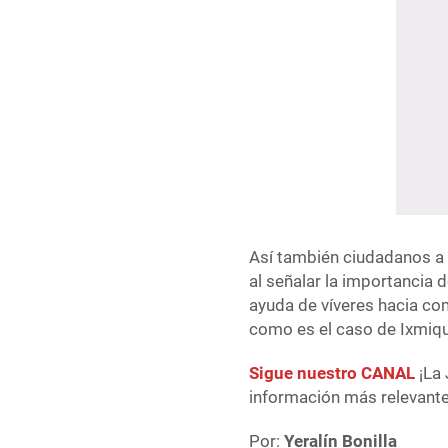
Así también ciudadanos a 
al señalar la importancia 
ayuda de víveres hacia com
como es el caso de Ixmiqui
Sigue nuestro CANAL
¡La 
información más relevante 
Por:
Yeralín Bonilla