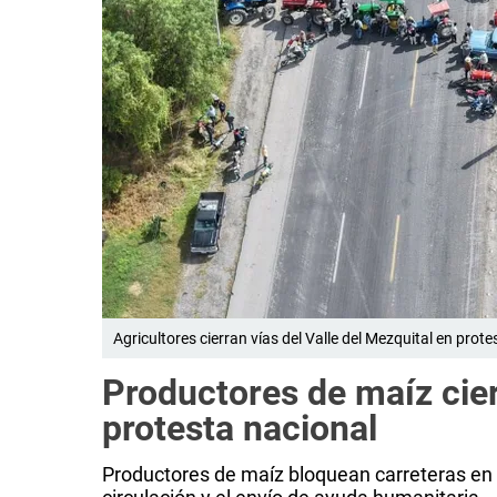
Agricultores cierran vías del Valle del Mezquital en pro
Productores de maíz cier
protesta nacional
Productores de maíz bloquean carreteras en 