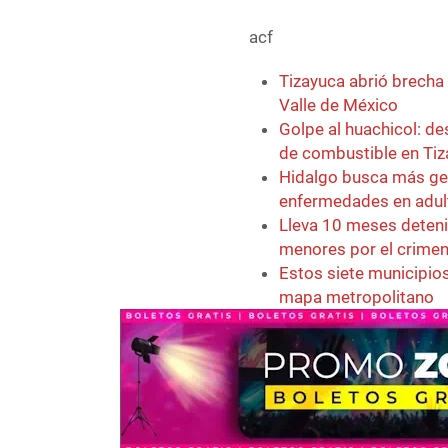
acf
Tizayuca abrió brecha
Valle de México
Golpe al huachicol: d
de combustible en Ti
Hidalgo busca más ge
enfermedades en adu
Lleva 10 meses detenid
menores por el crimen
Estos siete municipios
mapa metropolitano