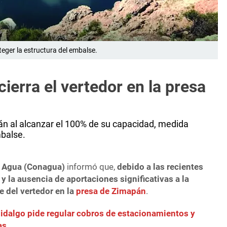
eger la estructura del embalse.
ierra el vertedor en la presa
án al alcanzar el 100% de su capacidad, medida
mbalse.
l Agua (Conagua)
informó que,
debido a las recientes
y la ausencia de aportaciones significativas a la
e del vertedor en la
presa de Zimapán
.
idalgo pide regular cobros de estacionamientos y
as