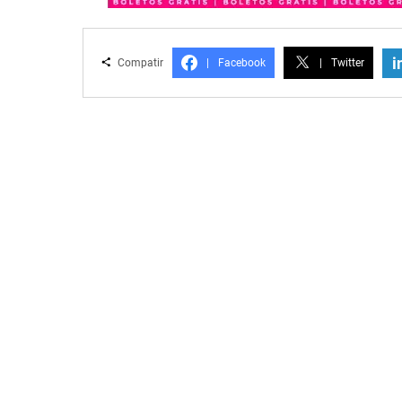
i
Compatir
|
Facebook
|
Twitter