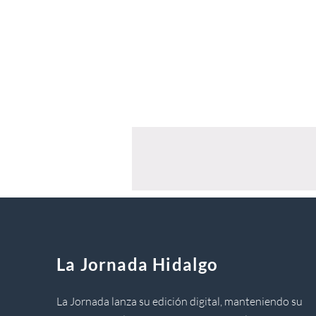
La Jornada Hidalgo
La Jornada lanza su edición digital, manteniendo su