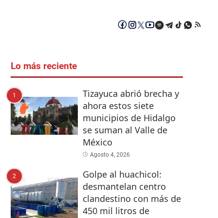
Lo más reciente
Tizayuca abrió brecha y
1
ahora estos siete
municipios de Hidalgo
se suman al Valle de
México
Agosto 4, 2026
Golpe al huachicol:
2
desmantelan centro
clandestino con más de
450 mil litros de