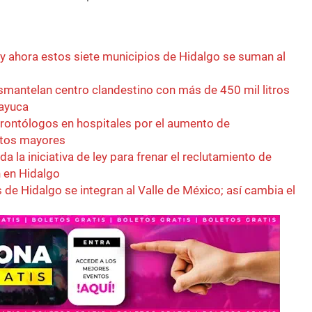
 y ahora estos siete municipios de Hidalgo se suman al
esmantelan centro clandestino con más de 450 mil litros
zayuca
rontólogos en hospitales por el aumento de
ltos mayores
a la iniciativa de ley para frenar el reclutamiento de
 en Hidalgo
 de Hidalgo se integran al Valle de México; así cambia el