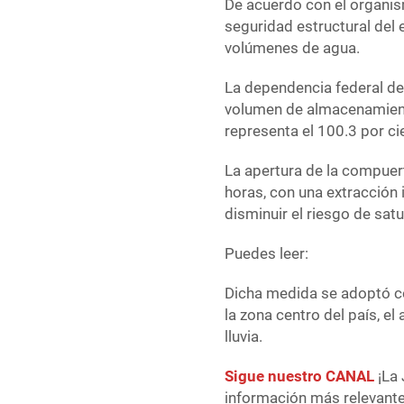
De acuerdo con el organis
seguridad estructural del
volúmenes de agua.
La dependencia federal det
volumen de almacenamient
representa el 100.3 por ci
La apertura de la compuert
horas, con una extracción
disminuir el riesgo de satu
Puedes leer:
Dicha medida se adoptó c
la zona centro del país, e
lluvia.
Sigue nuestro CANAL
¡La 
información más relevante 