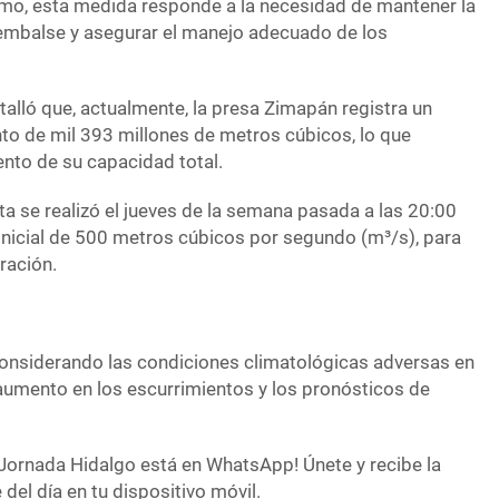
mo, esta medida responde a la necesidad de mantener la
 embalse y asegurar el manejo adecuado de los
alló que, actualmente, la presa Zimapán registra un
o de mil 393 millones de metros cúbicos, lo que
ento de su capacidad total.
a se realizó el jueves de la semana pasada a las 20:00
 inicial de 500 metros cúbicos por segundo (m³/s), para
ración.
onsiderando las condiciones climatológicas adversas en
l aumento en los escurrimientos y los pronósticos de
Jornada Hidalgo está en WhatsApp! Únete y recibe la
del día en tu dispositivo móvil.