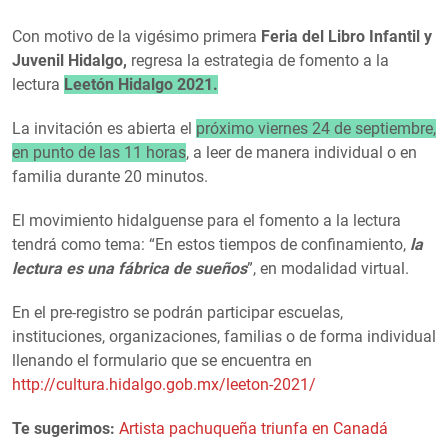
Con motivo de la vigésimo primera
Feria del Libro Infantil y
Juvenil Hidalgo,
regresa la estrategia de fomento a la
lectura
Leetón Hidalgo 2021.
La invitación es abierta el
próximo viernes 24 de septiembre,
en punto de las 11 horas
, a leer de manera individual o en
familia durante 20 minutos.
El movimiento hidalguense para el fomento a la lectura
tendrá como tema: “En estos tiempos de confinamiento,
la
lectura es una fábrica de sueños
”, en modalidad virtual.
En el pre-registro se podrán participar escuelas,
instituciones, organizaciones, familias o de forma individual
llenando el formulario que se encuentra en
http://cultura.hidalgo.gob.mx/leeton-2021/
Te sugerimos:
Artista pachuqueña triunfa en Canadá