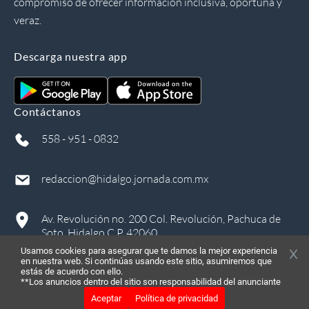
compromiso de ofrecer información inclusiva, oportuna y
veraz.
Descarga nuestra app
Contáctanos
558 - 951 - 0832
redaccion@hidalgo.jornada.com.mx
Av. Revolución no. 200 Col. Revolución, Pachuca de
Soto, Hidalgo C.P. 42060
Usamos cookies para asegurar que te damos la mejor experiencia
en nuestra web. Si continúas usando este sitio, asumiremos que
estás de acuerdo con ello.
**Los anuncios dentro del sitio son responsabilidad del anunciante
Aceptar
Política de privacidad
©
2026
, Todos los derechos reservados
in