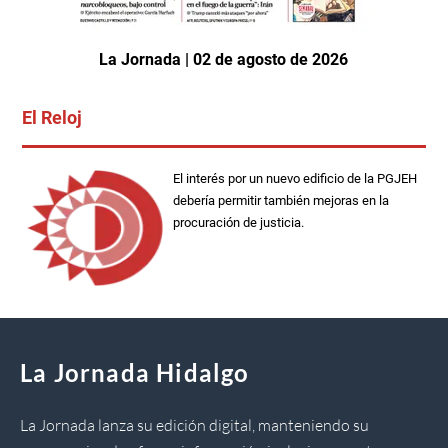
La Jornada | 02 de agosto de 2026
El Reloj
El interés por un nuevo edificio de la PGJEH
debería permitir también mejoras en la
procuración de justicia.
La Jornada Hidalgo
La Jornada lanza su edición digital, manteniendo su