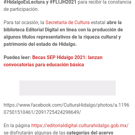
#HidalgoEsLectura y #FLIJH2021
para recibir la constancia
de participación.
Para tal ocasión, la
Secretaría de Cultura
estatal
abre la
biblioteca Editorial Digital en línea con la producción de
algunos títulos representativos de la riqueza cultural y
patrimonio del estado de Hidalgo.
Puedes leer:
Becas SEP Hidalgo 2021: lanzan
convocatorias para educación básica
https://www.facebook.com/CulturaHidalgo/photos/a.1196
07501510461/2091725424298649/
En la página
https://editorialdigital.culturahidalgo.gob.mx/
se disfrutarán algunas de las
categorías del acervo