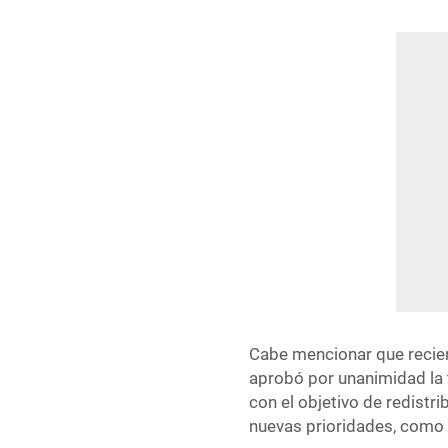
Cabe mencionar que recien
aprobó por unanimidad la 
con el objetivo de redistr
nuevas prioridades, como l