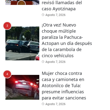
revisó llamadas del
caso Ayotzinapa
Agosto 7, 2026
¡Otra vez! Nuevo
3
choque múltiple
paraliza la Pachuca-
Actopan un día después
de la carambola de
cinco vehículos
Agosto 7, 2026
Mujer choca contra
4
casa y camioneta en
Atotonilco de Tula:
presume influencias
para evitar sanciones
Agosto 7, 2026