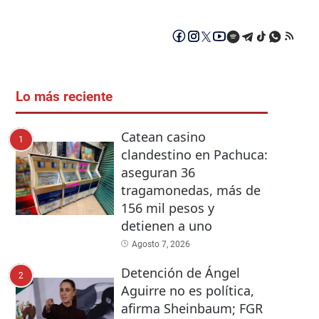
Lo más reciente
Catean casino
1
clandestino en Pachuca:
aseguran 36
tragamonedas, más de
156 mil pesos y
detienen a uno
Agosto 7, 2026
Detención de Ángel
2
Aguirre no es política,
afirma Sheinbaum; FGR