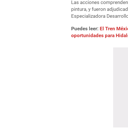
Las acciones comprenden 
pintura, y fueron adjudic
Especializadora Desarrollo
Puedes leer:
El Tren Méx
oportunidades para Hida