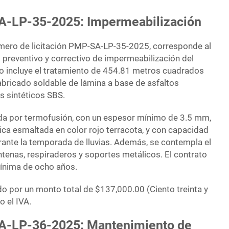
A-LP-35-2025: Impermeabilización
úmero de licitación PMP-SA-LP-35-2025, corresponde al
 preventivo y correctivo de impermeabilización del
ajo incluye el tratamiento de 454.81 metros cuadrados
bricado soldable de lámina a base de asfaltos
 sintéticos SBS.
zada por termofusión, con un espesor mínimo de 3.5 mm,
ica esmaltada en color rojo terracota, y con capacidad
urante la temporada de lluvias. Además, se contempla el
ntenas, respiraderos y soportes metálicos. El contrato
mínima de ocho años.
do por un monto total de $137,000.00 (Ciento treinta y
o el IVA.
SA-LP-36-2025: Mantenimiento de