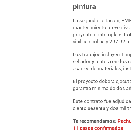
pintura
La segunda licitación, PM
mantenimiento preventivo y
proyecto contempla el tr
vinílica acrílica y 297.92 
Los trabajos incluyen: Lim
sellador y pintura en dos 
acarreo de materiales, ins
El proyecto deberá ejecuta
garantía mínima de dos a
Este contrato fue adjudic
ciento sesenta y dos mil t
Te recomendamos:
Pachu
11 casos confirmados