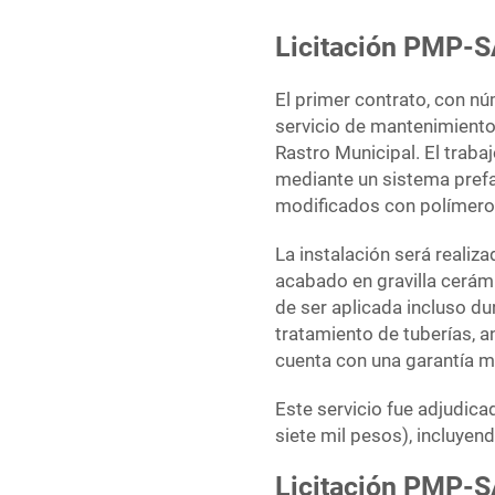
Licitación PMP-S
El primer contrato, con n
servicio de mantenimiento
Rastro Municipal. El trab
mediante un sistema prefa
modificados con polímeros
La instalación será reali
acabado en gravilla cerám
de ser aplicada incluso d
tratamiento de tuberías, a
cuenta con una garantía 
Este servicio fue adjudica
siete mil pesos), incluyend
Licitación PMP-