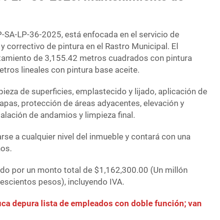
P-SA-LP-36-2025, está enfocada en el servicio de
 correctivo de pintura en el Rastro Municipal. El
atamiento de 3,155.42 metros cuadrados con pintura
metros lineales con pintura base aceite.
pieza de superficies, emplastecido y lijado, aplicación de
capas, protección de áreas adyacentes, elevación y
talación de andamios y limpieza final.
rse a cualquier nivel del inmueble y contará con una
ños.
ado por un monto total de $1,162,300.00 (Un millón
rescientos pesos), incluyendo IVA.
ca depura lista de empleados con doble función; van