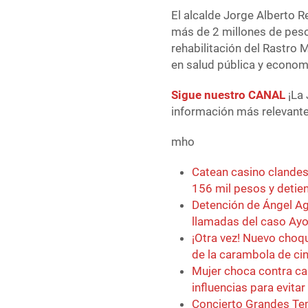
El alcalde Jorge Alberto 
más de 2 millones de peso
rehabilitación del Rastro
en salud pública y economí
Sigue nuestro CANAL
¡La 
información más relevante 
mho
Catean casino clande
156 mil pesos y detie
Detención de Ángel Agu
llamadas del caso Ayo
¡Otra vez! Nuevo choq
de la carambola de ci
Mujer choca contra ca
influencias para evita
Concierto Grandes Tem