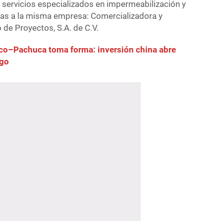
servicios especializados en impermeabilización y
adas a la misma empresa: Comercializadora y
 de Proyectos, S.A. de C.V.
ico–Pachuca toma forma: inversión china abre
lgo