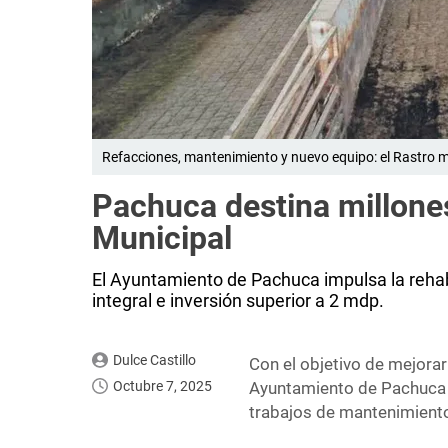
Refacciones, mantenimiento y nuevo equipo: el Rastro m
Pachuca destina millone
Municipal
El Ayuntamiento de Pachuca impulsa la rehab
integral e inversión superior a 2 mdp.
Dulce Castillo
Con el objetivo de mejorar 
Octubre 7, 2025
Ayuntamiento de Pachuca em
trabajos de mantenimiento 