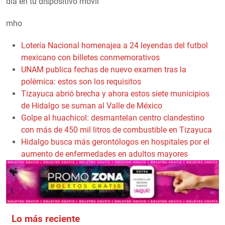
día en tu dispositivo móvil
mho
Lotería Nacional homenajea a 24 leyendas del futbol
mexicano con billetes conmemorativos
UNAM publica fechas de nuevo examen tras la
polémica: estos son los requisitos
Tizayuca abrió brecha y ahora estos siete municipios
de Hidalgo se suman al Valle de México
Golpe al huachicol: desmantelan centro clandestino
con más de 450 mil litros de combustible en Tizayuca
Hidalgo busca más gerontólogos en hospitales por el
aumento de enfermedades en adultos mayores
Lo más reciente