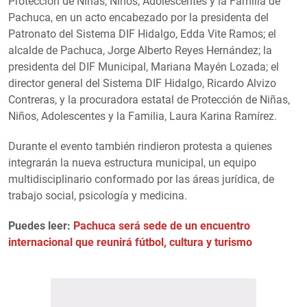
Protección de Niñas, Niños, Adolescentes y la Familia de
Pachuca, en un acto encabezado por la presidenta del
Patronato del Sistema DIF Hidalgo, Edda Vite Ramos; el
alcalde de Pachuca, Jorge Alberto Reyes Hernández; la
presidenta del DIF Municipal, Mariana Mayén Lozada; el
director general del Sistema DIF Hidalgo, Ricardo Alvizo
Contreras, y la procuradora estatal de Protección de Niñas,
Niños, Adolescentes y la Familia, Laura Karina Ramírez.
Durante el evento también rindieron protesta a quienes
integrarán la nueva estructura municipal, un equipo
multidisciplinario conformado por las áreas jurídica, de
trabajo social, psicología y medicina.
Puedes leer:
Pachuca será sede de un encuentro
internacional que reunirá fútbol, cultura y turismo