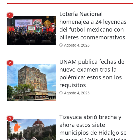
Lotería Nacional
1
homenajea a 24 leyendas
del futbol mexicano con
billetes conmemorativos
Agosto 4, 2026
UNAM publica fechas de
2
nuevo examen tras la
polémica: estos son los
requisitos
Agosto 4, 2026
Tizayuca abrió brecha y
3
ahora estos siete
municipios de Hidalgo se