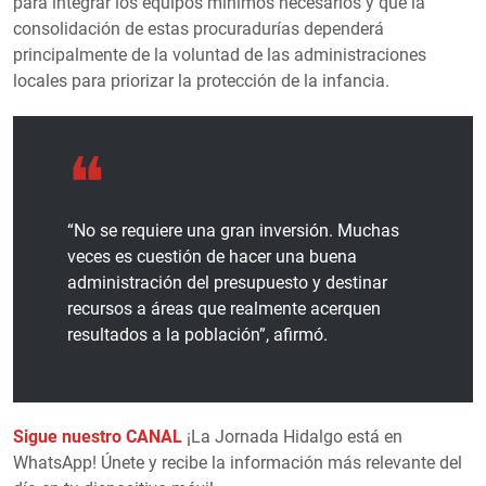
para integrar los equipos mínimos necesarios y que la
consolidación de estas procuradurías dependerá
principalmente de la voluntad de las administraciones
locales para priorizar la protección de la infancia.
“No se requiere una gran inversión. Muchas
veces es cuestión de hacer una buena
administración del presupuesto y destinar
recursos a áreas que realmente acerquen
resultados a la población”, afirmó.
Sigue nuestro CANAL
¡La Jornada Hidalgo está en
WhatsApp! Únete y recibe la información más relevante del