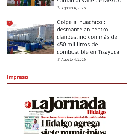
suman al Valle de México
Agosto 4, 2026
Golpe al huachicol:
4
desmantelan centro
clandestino con más de
450 mil litros de
combustible en Tizayuca
Agosto 4, 2026
Impreso