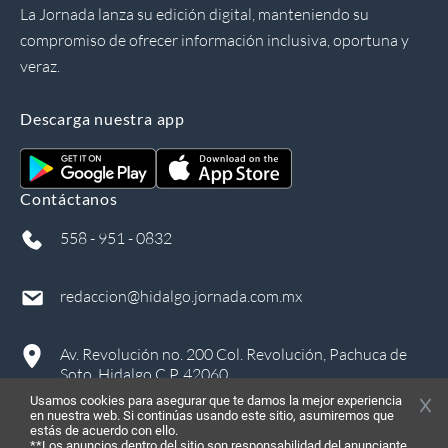
La Jornada lanza su edición digital, manteniendo su
compromiso de ofrecer información inclusiva, oportuna y
veraz.
Descarga nuestra app
Contáctanos
558 - 951 - 0832
redaccion@hidalgo.jornada.com.mx
Av. Revolución no. 200 Col. Revolución, Pachuca de
Soto, Hidalgo C.P. 42060
Usamos cookies para asegurar que te damos la mejor experiencia
en nuestra web. Si continúas usando este sitio, asumiremos que
estás de acuerdo con ello.
**Los anuncios dentro del sitio son responsabilidad del anunciante