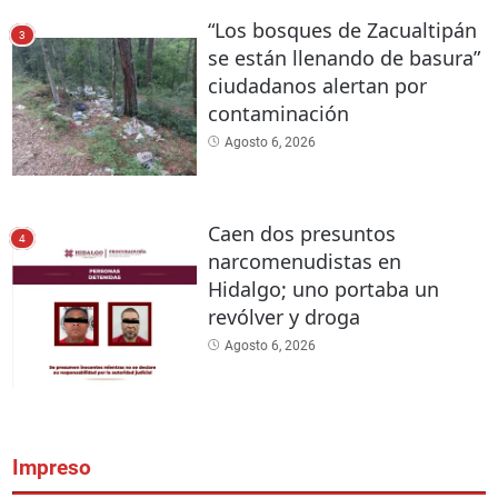
“Los bosques de Zacualtipán
3
se están llenando de basura”
ciudadanos alertan por
contaminación
Agosto 6, 2026
Caen dos presuntos
4
narcomenudistas en
Hidalgo; uno portaba un
revólver y droga
Agosto 6, 2026
Impreso