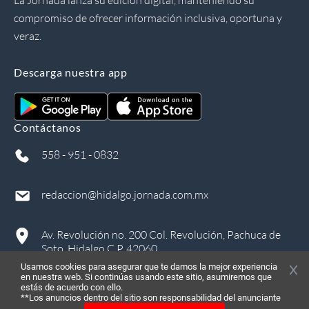
compromiso de ofrecer información inclusiva, oportuna y
veraz.
Descarga nuestra app
Contáctanos
558 - 951 - 0832
redaccion@hidalgo.jornada.com.mx
Av. Revolución no. 200 Col. Revolución, Pachuca de
Soto, Hidalgo C.P. 42060
Usamos cookies para asegurar que te damos la mejor experiencia
en nuestra web. Si continúas usando este sitio, asumiremos que
estás de acuerdo con ello.
**Los anuncios dentro del sitio son responsabilidad del anunciante