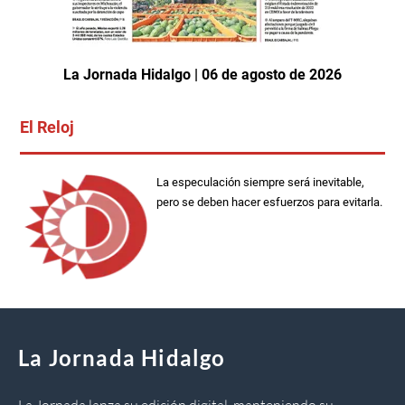
La Jornada Hidalgo | 06 de agosto de 2026
El Reloj
La especulación siempre será inevitable,
pero se deben hacer esfuerzos para evitarla.
La Jornada Hidalgo
La Jornada lanza su edición digital, manteniendo su