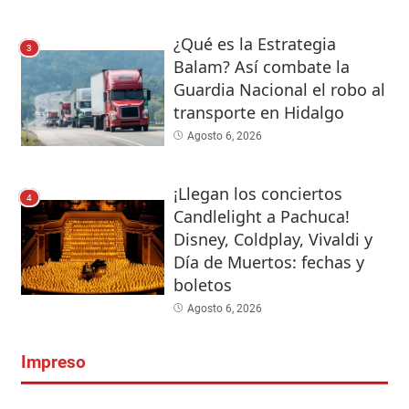
¿Qué es la Estrategia
3
Balam? Así combate la
Guardia Nacional el robo al
transporte en Hidalgo
Agosto 6, 2026
¡Llegan los conciertos
4
Candlelight a Pachuca!
Disney, Coldplay, Vivaldi y
Día de Muertos: fechas y
boletos
Agosto 6, 2026
Impreso