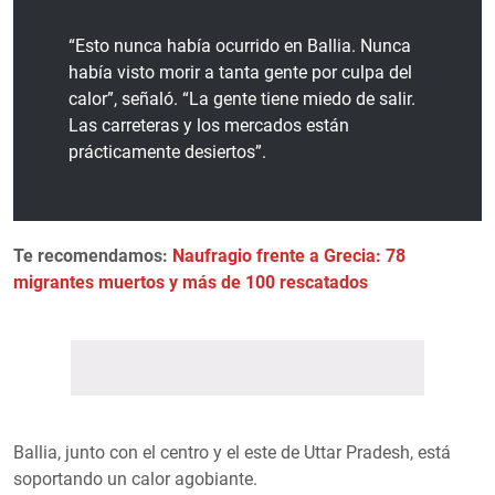
“Esto nunca había ocurrido en Ballia. Nunca
había visto morir a tanta gente por culpa del
calor”, señaló. “La gente tiene miedo de salir.
Las carreteras y los mercados están
prácticamente desiertos”.
Te recomendamos:
Naufragio frente a Grecia: 78
migrantes muertos y más de 100 rescatados
Ballia, junto con el centro y el este de Uttar Pradesh, está
soportando un calor agobiante.