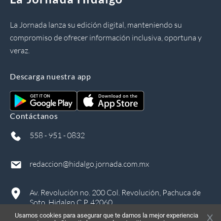
La Jornada lanza su edición digital, manteniendo su
compromiso de ofrecer información inclusiva, oportuna y
veraz.
Descarga nuestra app
Contáctanos
558 - 951 - 0832
redaccion@hidalgo.jornada.com.mx
Av. Revolución no. 200 Col. Revolución, Pachuca de
Soto, Hidalgo C.P. 42060
Usamos cookies para asegurar que te damos la mejor experiencia