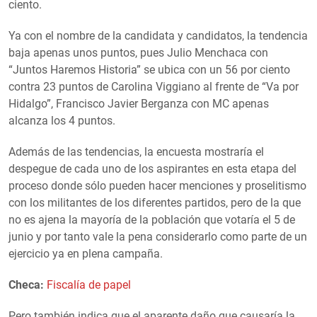
ciento.
Ya con el nombre de la candidata y candidatos, la tendencia
baja apenas unos puntos, pues Julio Menchaca con
“Juntos Haremos Historia” se ubica con un 56 por ciento
contra 23 puntos de Carolina Viggiano al frente de “Va por
Hidalgo”, Francisco Javier Berganza con MC apenas
alcanza los 4 puntos.
Además de las tendencias, la encuesta mostraría el
despegue de cada uno de los aspirantes en esta etapa del
proceso donde sólo pueden hacer menciones y proselitismo
con los militantes de los diferentes partidos, pero de la que
no es ajena la mayoría de la población que votaría el 5 de
junio y por tanto vale la pena considerarlo como parte de un
ejercicio ya en plena campaña.
Checa:
Fiscalía de papel
Pero también indica que el aparente daño que causaría la