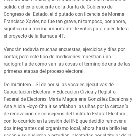
salida del ex presidente de la Junta de Gobierno del
Congreso del Estado, el diputado con licencia de Morena
Francisco Xavier, no fue tan grave, ni tampoco, por ahora,
significa una merma importante de votos para quien lidera
el proyecto de la llamada 4T.
Vendrán todavía muchas encuestas, ejercicios y días por
contar, pero este tipo de mediciones muestran una
radiografía de cómo van las cosas al término de una de las
primeras etapas del proceso electoral.
De mi tintero… Sí de por si las vocales ejecutivas de
Capacitación Electoral y Educación Cívica y Registro
Federal de Electores, María Magdalena González Escalona y
Ana Alicia Hoyo Chalit se afilaban las uñas por la cercanía
de renovación de consejeros del Instituto Estatal Electoral,
con lo ocurrido en la sesión del INE que decidió remover a
dos integrantes del organismo local, ahora hasta brillo les
sacan y se pusieron a estudiar , alentadas por el titular de la