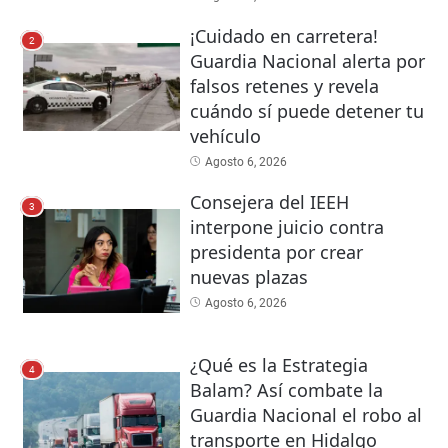
¡Cuidado en carretera!
2
Guardia Nacional alerta por
falsos retenes y revela
cuándo sí puede detener tu
vehículo
Agosto 6, 2026
Consejera del IEEH
3
interpone juicio contra
presidenta por crear
nuevas plazas
Agosto 6, 2026
¿Qué es la Estrategia
4
Balam? Así combate la
Guardia Nacional el robo al
transporte en Hidalgo