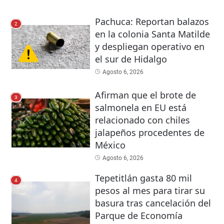
Pachuca: Reportan balazos
2
en la colonia Santa Matilde
y despliegan operativo en
el sur de Hidalgo
Agosto 6, 2026
Afirman que el brote de
3
salmonela en EU está
relacionado con chiles
jalapeños procedentes de
México
Agosto 6, 2026
Tepetitlán gasta 80 mil
4
pesos al mes para tirar su
basura tras cancelación del
Parque de Economía