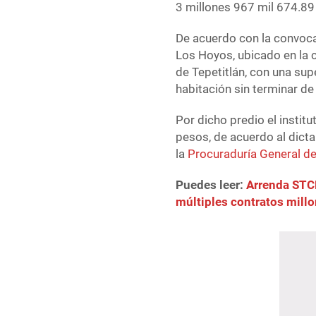
3 millones 967 mil 674.89
De acuerdo con la convoca
Los Hoyos, ubicado en la 
de Tepetitlán, con una su
habitación sin terminar de 
Por dicho predio el insti
pesos, de acuerdo al dict
la
Procuraduría General de
Puedes leer:
Arrenda STC
múltiples contratos millo