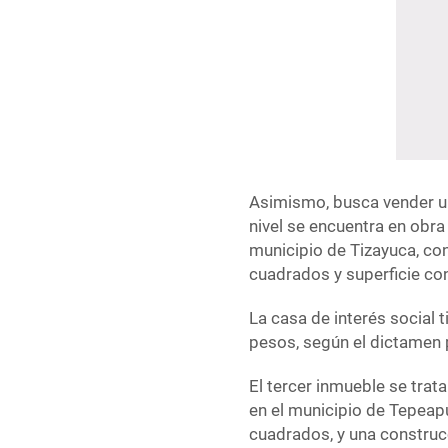
Asimismo, busca vender un
nivel se encuentra en obra
municipio de Tizayuca, con
cuadrados y superficie co
La casa de interés social 
pesos, según el dictamen 
El tercer inmueble se trat
en el municipio de Tepeap
cuadrados, y una construc