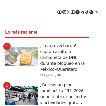
Lo más reciente
¡Lo aprovecharon!
1
captan asalto a
camioneta de DHL
durante bloqueo en la
México–Querétaro
Agosto 5, 2026
¿Buscas un plan
2
familiar? La FILIJ 2026
tiene teatro, conciertos
y actividades gratuitas