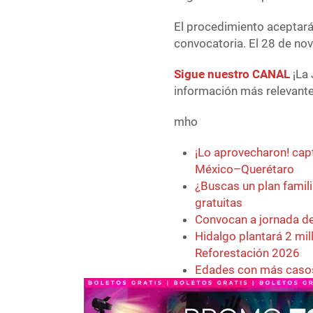
El procedimiento aceptará 
convocatoria. El 28 de nov
Sigue nuestro CANAL
¡La 
información más relevante 
mho
¡Lo aprovecharon! cap
México–Querétaro
¿Buscas un plan famili
gratuitas
Convocan a jornada de
Hidalgo plantará 2 mil
Reforestación 2026
Edades con más casos 