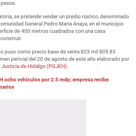
 pesos.
toria, se pretende vender un predio rústico, denominado
comunidad General Pedro María Anaya, en el municipio
perficie de 400 metros cuadrados con una casa
construir.
tuto puso como precio base de venta 823 mil 805.83
amen pericial del 20 de agosto de este año elaborado por
 Justicia de Hidalgo (PGJEH)
.
H ocho vehículos por 2.5 mdp; empresa recibe
narios