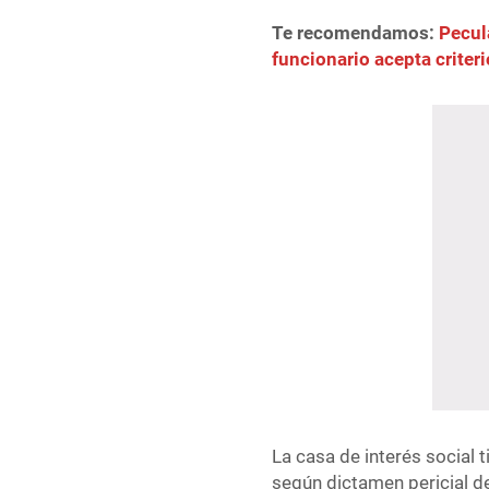
Te recomendamos:
Pecul
funcionario acepta criter
La casa de interés social 
según dictamen pericial d