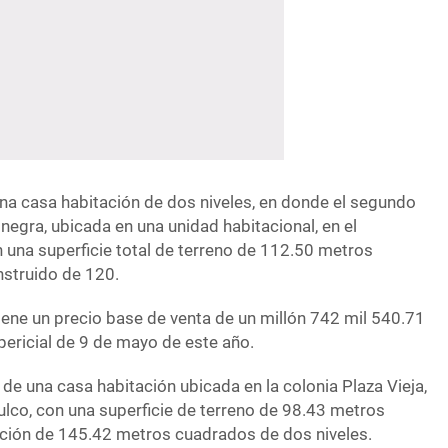
a casa habitación de dos niveles, en donde el segundo
 negra, ubicada en una unidad habitacional, en el
 una superficie total de terreno de 112.50 metros
nstruido de 120.
tiene un precio base de venta de un millón 742 mil 540.71
pericial de 9 de mayo de este año.
a de una casa habitación ubicada en la colonia Plaza Vieja,
ulco, con una superficie de terreno de 98.43 metros
ción de 145.42 metros cuadrados de dos niveles.