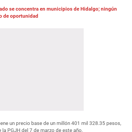
ado se concentra en municipios de Hidalgo; ningún
io de oportunidad
tiene un precio base de un millón 401 mil 328.35 pesos,
e la PGJH del 7 de marzo de este año.