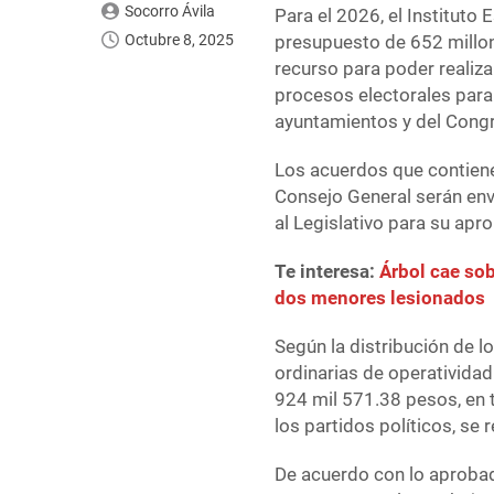
Socorro Ávila
Para el 2026, el Instituto 
Octubre 8, 2025
presupuesto de 652 millon
recurso para poder realiza
procesos electorales para 
ayuntamientos y del Congr
Los acuerdos que contien
Consejo General serán env
al Legislativo para su apr
Te interesa:
Árbol cae sob
dos menores lesionados
Según la distribución de 
ordinarias de operatividad 
924 mil 571.38 pesos, en 
los partidos políticos, se
De acuerdo con lo aprobado