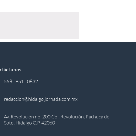
ntáctanos
558 - 951 - 0832
redaccion@hidalgo.jornada.com.mx
Av. Revolución no. 200 Col. Revolución, Pachuca de
Soto, Hidalgo C.P. 42060