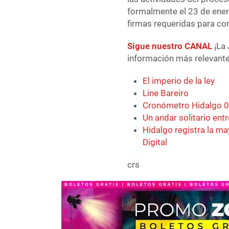
formalmente el 23 de ener
firmas requeridas para co
Sigue nuestro CANAL
¡La 
información más relevante 
El imperio de la ley
Line Bareiro
Cronómetro Hidalgo 
Un andar solitario ent
Hidalgo registra la 
Digital
crs