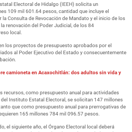
Estatal Electoral de Hidalgo (IEEH) solicita un
es 109 mil 601.64 pesos, cantidad que incluye el
r la Consulta de Revocación de Mandato y el inicio de los
la renovación del Poder Judicial, de los 84
eso local.
en los proyectos de presupuesto aprobados por el
iados al Poder Ejecutivo del Estado y consecuentemente
obación.
re camioneta en Acaxochitlán: dos adultos sin vida y
los recursos, como presupuesto anual para actividades
del Instituto Estatal Electoral, se solicitan 147 millones
tanto que como presupuesto anual para prerrogativas de
 requieren 165 millones 784 mil 096.57 pesos.
, el siguiente año, el Órgano Electoral local deberá