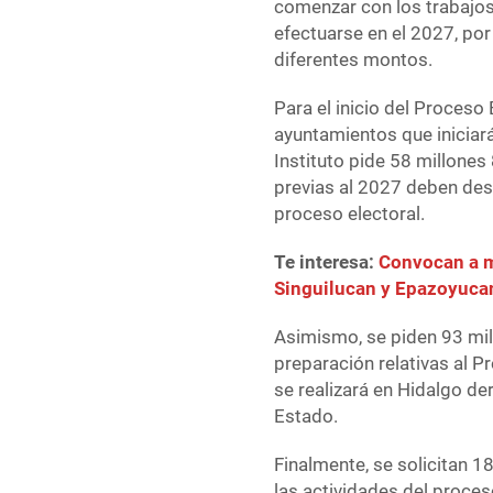
comenzar con los trabajos
efectuarse en el 2027, por
diferentes montos.
Para el inicio del Proceso
ayuntamientos que iniciar
Instituto pide 58 millone
previas al 2027 deben desa
proceso electoral.
Te interesa:
Convocan a m
Singuilucan y Epazoyuca
Asimismo, se piden 93 mil
preparación relativas al 
se realizará en Hidalgo de
Estado.
Finalmente, se solicitan 
las actividades del proce