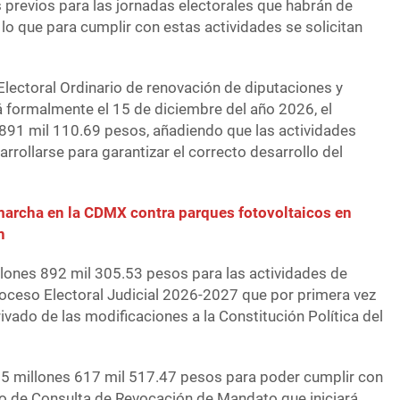
 previos para las jornadas electorales que habrán de
 lo que para cumplir con estas actividades se solicitan
 Electoral Ordinario de renovación de diputaciones y
á formalmente el 15 de diciembre del año 2026, el
s 891 mil 110.69 pesos, añadiendo que las actividades
rrollarse para garantizar el correcto desarrollo del
archa en la CDMX contra parques fotovoltaicos en
n
lones 892 mil 305.53 pesos para las actividades de
Proceso Electoral Judicial 2026-2027 que por primera vez
rivado de las modificaciones a la Constitución Política del
185 millones 617 mil 517.47 pesos para poder cumplir con
so de Consulta de Revocación de Mandato que iniciará