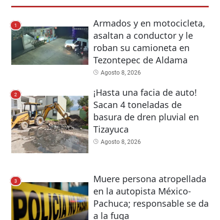
Armados y en motocicleta,
1
asaltan a conductor y le
roban su camioneta en
Tezontepec de Aldama
Agosto 8, 2026
¡Hasta una facia de auto!
2
Sacan 4 toneladas de
basura de dren pluvial en
Tizayuca
Agosto 8, 2026
Muere persona atropellada
3
en la autopista México-
Pachuca; responsable se da
a la fuga