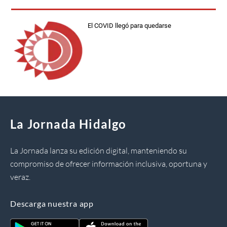
El COVID llegó para quedarse
La Jornada Hidalgo
La Jornada lanza su edición digital, manteniendo su
compromiso de ofrecer información inclusiva, oportuna y
veraz.
Descarga nuestra app