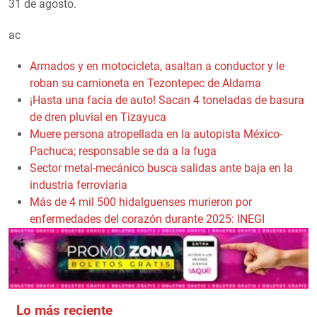
31 de agosto.
ac
Armados y en motocicleta, asaltan a conductor y le
roban su camioneta en Tezontepec de Aldama
¡Hasta una facia de auto! Sacan 4 toneladas de basura
de dren pluvial en Tizayuca
Muere persona atropellada en la autopista México-
Pachuca; responsable se da a la fuga
Sector metal-mecánico busca salidas ante baja en la
industria ferroviaria
Más de 4 mil 500 hidalguenses murieron por
enfermedades del corazón durante 2025: INEGI
Lo más reciente