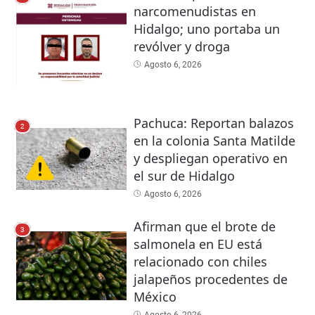
narcomenudistas en
Hidalgo; uno portaba un
revólver y droga
Agosto 6, 2026
Pachuca: Reportan balazos
2
en la colonia Santa Matilde
y despliegan operativo en
el sur de Hidalgo
Agosto 6, 2026
Afirman que el brote de
3
salmonela en EU está
relacionado con chiles
jalapeños procedentes de
México