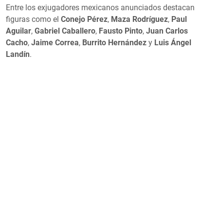
Entre los exjugadores mexicanos anunciados destacan
figuras como el
Conejo Pérez
,
Maza Rodríguez
,
Paul
Aguilar
,
Gabriel Caballero
,
Fausto Pinto
,
Juan Carlos
Cacho
,
Jaime Correa
,
Burrito Hernández
y
Luis Ángel
Landín
.