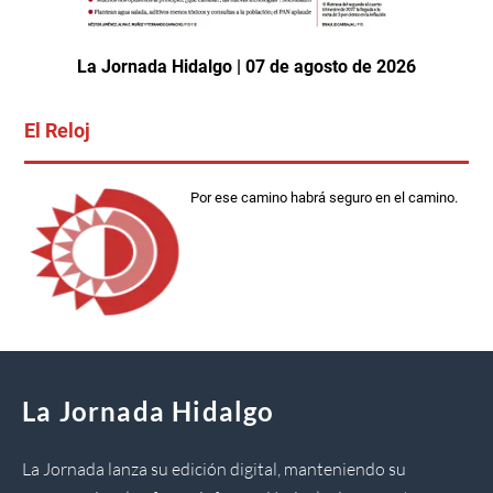
La Jornada Hidalgo | 07 de agosto de 2026
El Reloj
Por ese camino habrá seguro en el camino.
La Jornada Hidalgo
La Jornada lanza su edición digital, manteniendo su