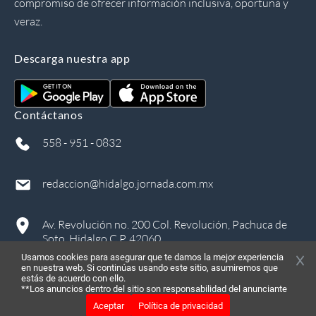
compromiso de ofrecer información inclusiva, oportuna y
veraz.
Descarga nuestra app
Contáctanos
558 - 951 - 0832
redaccion@hidalgo.jornada.com.mx
Av. Revolución no. 200 Col. Revolución, Pachuca de
Soto, Hidalgo C.P. 42060
Usamos cookies para asegurar que te damos la mejor experiencia
en nuestra web. Si continúas usando este sitio, asumiremos que
estás de acuerdo con ello.
**Los anuncios dentro del sitio son responsabilidad del anunciante
Aceptar
Política de privacidad
©
2026
, Todos los derechos reservados
in