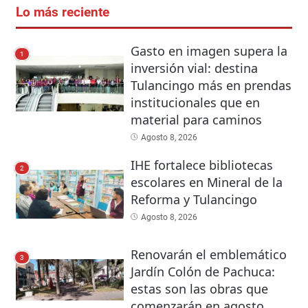
Lo más reciente
Gasto en imagen supera la
1
inversión vial: destina
Tulancingo más en prendas
institucionales que en
material para caminos
Agosto 8, 2026
IHE fortalece bibliotecas
2
escolares en Mineral de la
Reforma y Tulancingo
Agosto 8, 2026
Renovarán el emblemático
3
Jardín Colón de Pachuca:
estas son las obras que
comenzarán en agosto