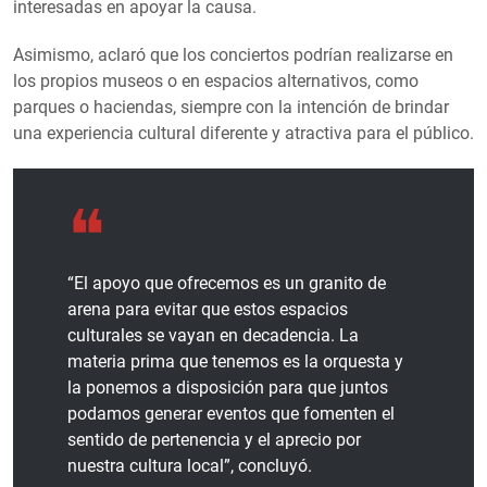
interesadas en apoyar la causa.
Asimismo, aclaró que los conciertos podrían realizarse en
los propios museos o en espacios alternativos, como
parques o haciendas, siempre con la intención de brindar
una experiencia cultural diferente y atractiva para el público.
“El apoyo que ofrecemos es un granito de
arena para evitar que estos espacios
culturales se vayan en decadencia. La
materia prima que tenemos es la orquesta y
la ponemos a disposición para que juntos
podamos generar eventos que fomenten el
sentido de pertenencia y el aprecio por
nuestra cultura local”, concluyó.