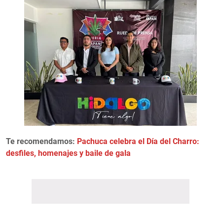
Te recomendamos:
Pachuca celebra el Día del Charro:
desfiles, homenajes y baile de gala