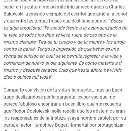
beber en la cultura me permite iniciar recordando a Charles
Bukowski, tremendo ejemplo del escritor que amó al alcohol
y que entre las tantas frases que destilaba apuntó: “
Beber
es algo emocional. Te sacude frente a la estandarización de
la vida de todos los días, te lleva fuera de eso que es lo
mismo siempre. Tira de tu cuerpo y de tu mente y los arroja
contra la pared. Tengo la impresión de que beber es una
forma de suicido en cual se te permite regresar a la vida y
comenzar de nuevo al día siguiente. Es como matarte a ti
mismo y después renacer. Creo que hasta ahora he vivido
diez o quince mil vidas
”.
Comparto esa visión de la vida y la muerte… más un buen
trago deslizándose por la garganta; es por eso que me
parece fabuloso encontrar un buen libro que me recuerda
que Fiodor Dostoievski solía repetir que los abstemios eran
los responsables de la tristeza -¡vaya hombre sabio!-; por su
parte, el actor Humphrey Bogart -inmortal por protagonizar