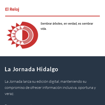
El Reloj
Sembrar árboles, en verdad, es sembrar
vida.
La Jornada Hidalgo
La Jornada lanza su edición digital, manteniendo su
compromiso de ofrecer información inclusiva, oportuna y
veraz.