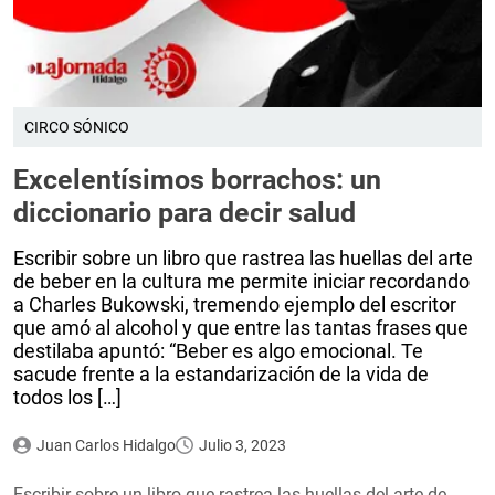
CIRCO SÓNICO
Excelentísimos borrachos: un
diccionario para decir salud
Escribir sobre un libro que rastrea las huellas del arte
de beber en la cultura me permite iniciar recordando
a Charles Bukowski, tremendo ejemplo del escritor
que amó al alcohol y que entre las tantas frases que
destilaba apuntó: “Beber es algo emocional. Te
sacude frente a la estandarización de la vida de
todos los […]
Juan Carlos Hidalgo
Julio 3, 2023
Escribir sobre un libro que rastrea las huellas del arte de