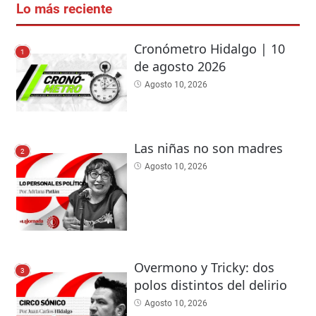
Lo más reciente
Cronómetro Hidalgo | 10
1
de agosto 2026
Agosto 10, 2026
Las niñas no son madres
2
Agosto 10, 2026
Overmono y Tricky: dos
3
polos distintos del delirio
Agosto 10, 2026