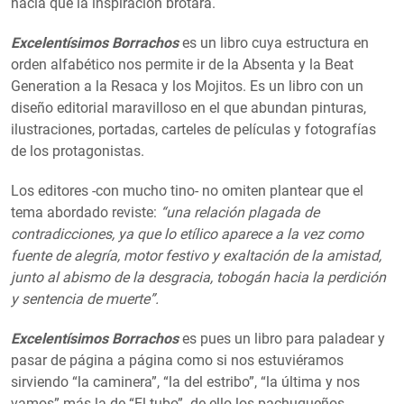
hacía que la inspiración brotara.
Excelentísimos Borrachos
es un libro cuya estructura en
orden alfabético nos permite ir de la Absenta y la Beat
Generation a la Resaca y los Mojitos. Es un libro con un
diseño editorial maravilloso en el que abundan pinturas,
ilustraciones, portadas, carteles de películas y fotografías
de los protagonistas.
Los editores -con mucho tino- no omiten plantear que el
tema abordado reviste:
“una relación plagada de
contradicciones, ya que lo etílico aparece a la vez como
fuente de alegría, motor festivo y exaltación de la amistad,
junto al abismo de la desgracia, tobogán hacia la perdición
y sentencia de muerte”.
Excelentísimos Borrachos
es pues un libro para paladear y
pasar de página a página como si nos estuviéramos
sirviendo “la caminera”, “la del estribo”, “la última y nos
vamos” más la de “El tubo” -de ello los pachuqueños