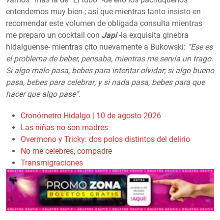
entendemos muy bien-; así que mientras tanto insisto en
recomendar este volumen de obligada consulta mientras
me preparo un cocktail con
Japi
-la exquisita ginebra
hidalguense- mientras cito nuevamente a Bukowski:
“Ese es
el problema de beber, pensaba, mientras me servía un trago.
Si algo malo pasa, bebes para intentar olvidar; si algo bueno
pasa, bebes para celebrar; y si nada pasa, bebes para que
hacer que algo pase”.
Cronómetro Hidalgo | 10 de agosto 2026
Las niñas no son madres
Overmono y Tricky: dos polos distintos del delirio
No me celebres, compadre
Transmigraciones