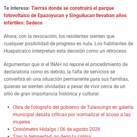
Te interesa:
Tierras donde se construirá el parque
fotovoltaico de Epazoyucan y Singuilucan llevaban años
infértiles: Sedeco
Ahora, con la revocación, los residentes sienten que
cualquier posibilidad de progreso es nula. Los habitantes de
Huapalcalco interpretan esta decisión como un retroceso.
Argumentan que si el INAH no repone el procedimiento de
declaratoria como es debido, la falta de servicios se
convertirá en una situación permanente para sus familias,
quienes se sienten olvidadas a pesar de vivir cerca de un
sitio de gran importancia histórica y cultural.
Obra de fotógrafo del gobierno de Tulancingo en galería
municipal desata críticas por normalizar el acoso a las
mujeres
Cronómetro Hidalgo | 06 de agosto 2026
Tras la tempestad, no llegó la calma