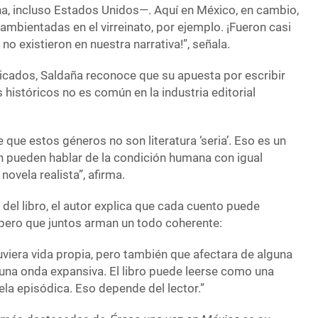
na, incluso Estados Unidos—. Aquí en México, en cambio,
ambientadas en el virreinato, por ejemplo. ¡Fueron casi
 no existieron en nuestra narrativa!”, señala.
icados, Saldaña reconoce que su apuesta por escribir
s históricos no es común en la industria editorial
e que estos géneros no son literatura ‘seria’. Eso es un
n pueden hablar de la condición humana con igual
novela realista”, afirma.
 del libro, el autor explica que cada cuento puede
 pero que juntos arman un todo coherente:
viera vida propia, pero también que afectara de alguna
una onda expansiva. El libro puede leerse como una
la episódica. Eso depende del lector.”