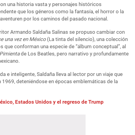
on una historia vasta y personajes históricos
endente que los géneros como la fantasía, el horror o la
se aventuren por los caminos del pasado nacional.
scritor Armando Saldaña Salinas se propuso cambiar con
se una vez en México
(La tinta del silencio), una colección
s que conforman una especie de “álbum conceptual”, al
Pimienta
de Los Beatles, pero narrativo y profundamente
mexicano.
da e inteligente, Saldaña lleva al lector por un viaje que
en 1969, deteniéndose en épocas emblemáticas de la
éxico, Estados Unidos y el regreso de Trump