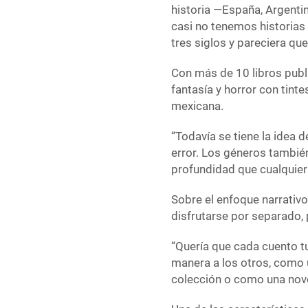
historia —España, Argenti
casi no tenemos historias 
tres siglos y pareciera que
Con más de 10 libros publ
fantasía y horror con tinte
mexicana.
“Todavía se tiene la idea d
error. Los géneros tambié
profundidad que cualquier 
Sobre el enfoque narrativo
disfrutarse por separado,
“Quería que cada cuento tu
manera a los otros, como 
colección o como una nove