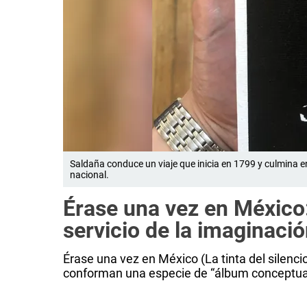
Saldaña conduce un viaje que inicia en 1799 y culmina 
nacional.
Érase una vez en México: 
servicio de la imaginac
Érase una vez en México (La tinta del silenc
conforman una especie de “álbum conceptua