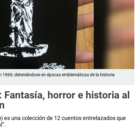
en 1969, deteniéndose en épocas emblemáticas de la historia
Fantasía, horror e historia al
ión
io) es una colección de 12 cuentos entrelazados que
l”.