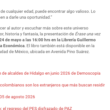
, de cualquier edad, puede encontrar algo valioso. Lo
en a darle una oportunidad.”
er al autor y escuchar más sobre este universo
r, historia y fantasía, la presentación de
Érase una vez
4 de mayo a las 16:00 hrs en la Librería Guillermo
ura Económica
. El libro también está disponible en la
Ciudad de México, ubicada en Avenida Pino Suárez.
 de alcaldes de Hidalgo en junio 2026 de Demoscopía
 colombianos son los extranjeros que más buscan residir
 05 de agosto 2026
o: el regreso del PES disfrazado de PAZ