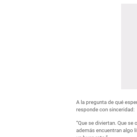
A la pregunta de qué espe
responde con sinceridad:
“Que se diviertan. Que se o
además encuentran algo lit