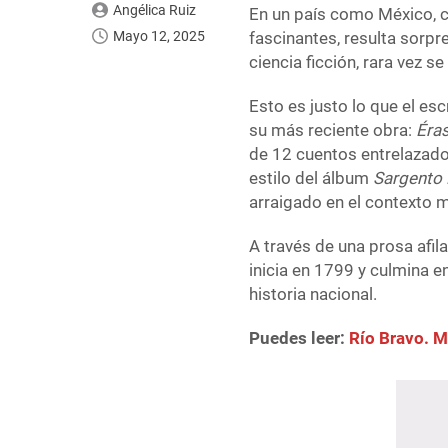
Angélica Ruiz
En un país como México, c
Mayo 12, 2025
fascinantes, resulta sorpr
ciencia ficción, rara vez 
Esto es justo lo que el e
su más reciente obra:
Éra
de 12 cuentos entrelazado
estilo del álbum
Sargento 
arraigado en el contexto 
A través de una prosa afila
inicia en 1799 y culmina 
historia nacional.
Puedes leer:
Río Bravo. M