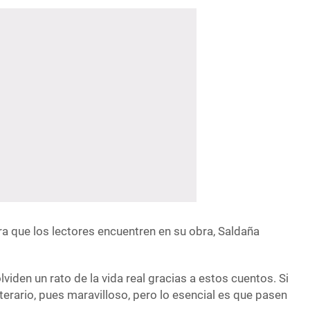
ra que los lectores encuentren en su obra, Saldaña
lviden un rato de la vida real gracias a estos cuentos. Si
erario, pues maravilloso, pero lo esencial es que pasen