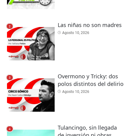
Las niñas no son madres
2
Agosto 10, 2026
Overmono y Tricky: dos
3
polos distintos del delirio
Agosto 10, 2026
Tulancingo, sin llegada
4
de inversión ni obras