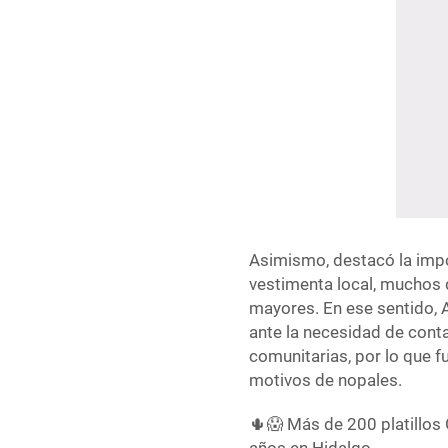
Asimismo, destacó la impo
vestimenta local, muchos 
mayores. En ese sentido, 
ante la necesidad de conta
comunitarias, por lo que 
motivos de nopales.
🌵😱 Más de 200 platillos