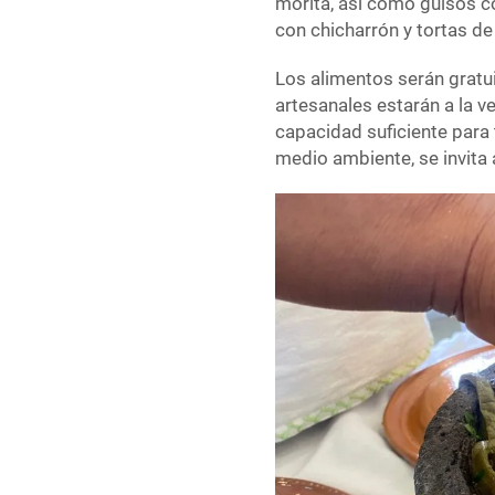
morita, así como guisos c
con chicharrón y tortas d
Los alimentos serán gratu
artesanales estarán a la v
capacidad suficiente para
medio ambiente, se invita a