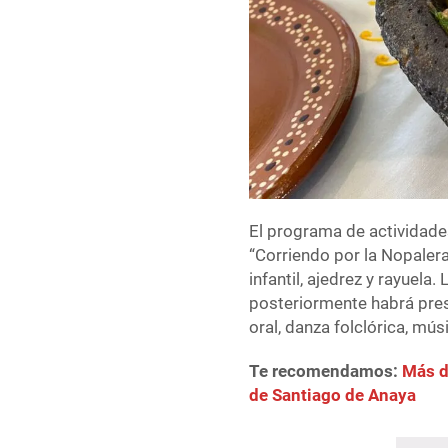
El programa de actividades
“Corriendo por la Nopalera
infantil, ajedrez y rayuela.
posteriormente habrá pres
oral, danza folclórica, mús
Te recomendamos:
Más d
de Santiago de Anaya