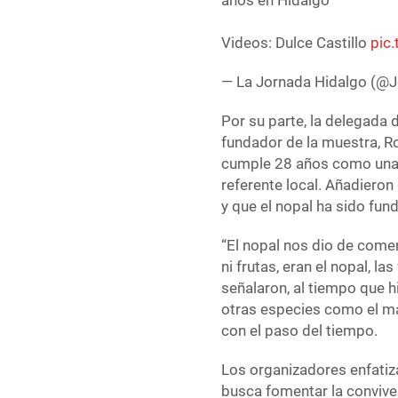
años en Hidalgo
Videos: Dulce Castillo
pic
— La Jornada Hidalgo (@
Por su parte, la delegada 
fundador de la muestra, R
cumple 28 años como una i
referente local. Añadieron
y que el nopal ha sido fun
“El nopal nos dio de come
ni frutas, eran el nopal, la
señalaron, al tiempo que h
otras especies como el ma
con el paso del tiempo.
Los organizadores enfatiza
busca fomentar la conviven