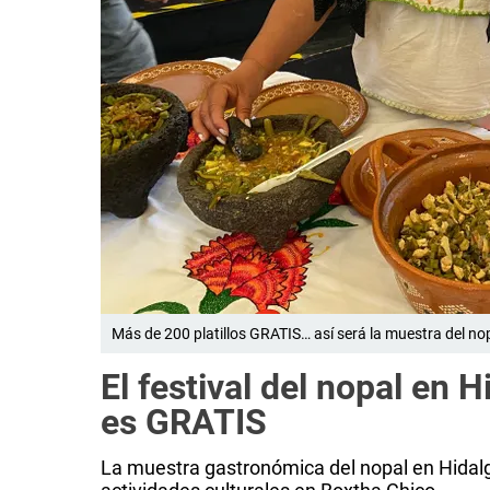
Más de 200 platillos GRATIS… así será la muestra del no
El festival del nopal en
es GRATIS
La muestra gastronómica del nopal en Hidalgo