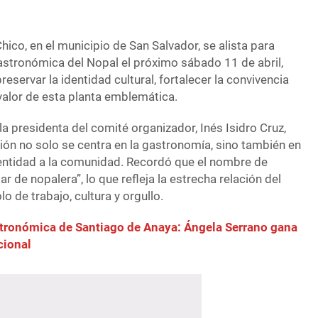
co, en el municipio de San Salvador, se alista para
astronómica del Nopal el próximo sábado 11 de abril,
eservar la identidad cultural, fortalecer la convivencia
valor de esta planta emblemática.
la presidenta del comité organizador, Inés Isidro Cruz,
ión no solo se centra en la gastronomía, sino también en
dentidad a la comunidad. Recordó que el nombre de
ar de nopalera”, lo que refleja la estrecha relación del
o de trabajo, cultura y orgullo.
tronómica de Santiago de Anaya: Ángela Serrano gana
cional