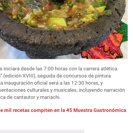
 iniciará desde las 7:00 horas con la carrera atlética
” (edición XVIII), seguida de concursos de pintura
 La inauguración oficial será a las 12:30 horas, y
entaciones culturales y musicales, incluyendo narración
ica de cantautor y mariachi.
e mil recetas compiten en la 45 Muestra Gastronómica