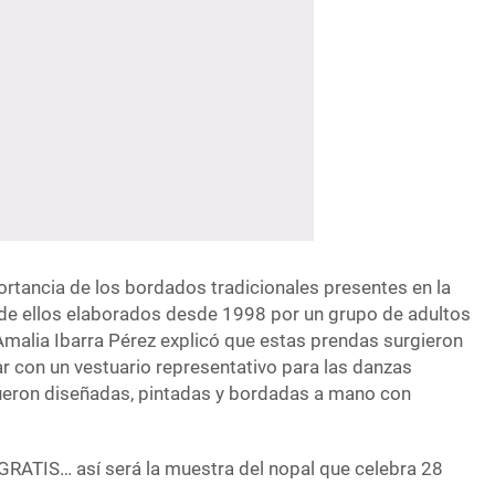
rtancia de los bordados tradicionales presentes en la
de ellos elaborados desde 1998 por un grupo de adultos
Amalia Ibarra Pérez explicó que estas prendas surgieron
r con un vestuario representativo para las danzas
fueron diseñadas, pintadas y bordadas a mano con
 GRATIS… así será la muestra del nopal que celebra 28