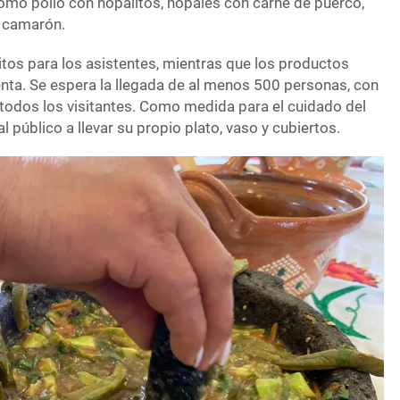
omo pollo con nopalitos, nopales con carne de puerco,
e camarón.
itos para los asistentes, mientras que los productos
enta. Se espera la llegada de al menos 500 personas, con
 todos los visitantes. Como medida para el cuidado del
l público a llevar su propio plato, vaso y cubiertos.