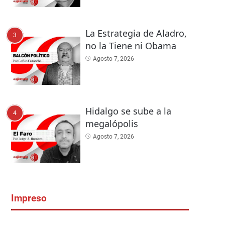
La Estrategia de Aladro,
3
no la Tiene ni Obama
Agosto 7, 2026
Hidalgo se sube a la
4
megalópolis
Agosto 7, 2026
Impreso