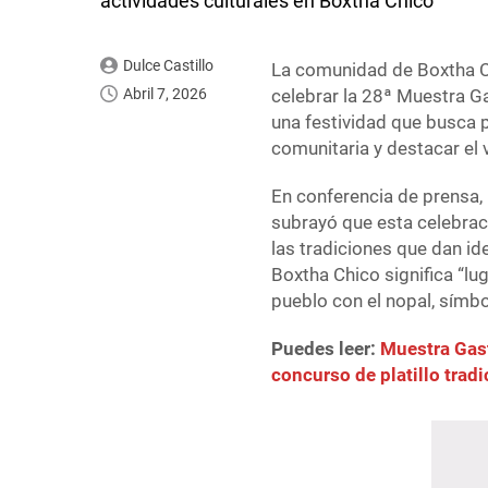
actividades culturales en Boxtha Chico
Dulce Castillo
La comunidad de Boxtha Chi
Abril 7, 2026
celebrar la 28ª Muestra G
una festividad que busca pr
comunitaria y destacar el 
En conferencia de prensa, 
subrayó que esta celebrac
las tradiciones que dan i
Boxtha Chico significa “lug
pueblo con el nopal, símbol
Puedes leer:
Muestra Gas
concurso de platillo tradi