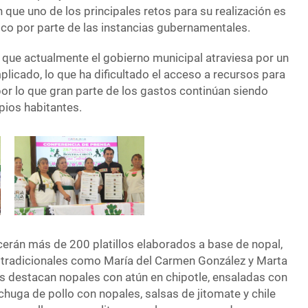
que uno de los principales retos para su realización es
co por parte de las instancias gubernamentales.
 que actualmente el gobierno municipal atraviesa por un
cado, lo que ha dificultado el acceso a recursos para
 por lo que gran parte de los gastos continúan siendo
opios habitantes.
cerán más de 200 platillos elaborados a base de nopal,
 tradicionales como María del Carmen González y Marta
s destacan nopales con atún en chipotle, ensaladas con
pechuga de pollo con nopales, salsas de jitomate y chile